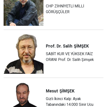
CHP ZİHNİYETLİ MİLLİ
GÖRÜŞÇÜLER
Prof. Dr. Salih
ŞİMŞEK
SABİT KUR VE YÜKSEK FAİZ
ORANI Prof. Dr. Salih Şimşek
Mesut
ŞİMŞEK
Gizli İkinci Kalp: Ayak
Tabanındaki 14.000 Sinir Ucu