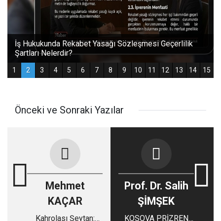
Önceki ve Sonraki Yazılar
Mehmet
Prof. Dr. Salih
KAÇAR
ŞİMŞEK
Kahrolası Şeytan:
KOSOVA PRİZREN