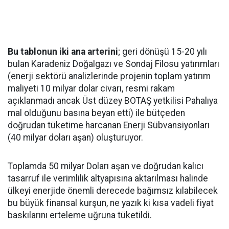
Bu tablonun iki ana arterini
; geri dönüşü 15-20 yılı
bulan Karadeniz Doğalgazı ve Sondaj Filosu yatırımları
(enerji sektörü analizlerinde projenin toplam yatırım
maliyeti 10 milyar dolar civarı, resmi rakam
açıklanmadı ancak Üst düzey BOTAŞ yetkilisi Pahalıya
mal olduğunu basına beyan etti) ile bütçeden
doğrudan tüketime harcanan Enerji Sübvansiyonları
(40 milyar doları aşan) oluşturuyor.
Toplamda 50 milyar Doları aşan ve doğrudan kalıcı
tasarruf ile verimlilik altyapısına aktarılması halinde
ülkeyi enerjide önemli derecede bağımsız kılabilecek
bu büyük finansal kurşun, ne yazık ki kısa vadeli fiyat
baskılarını erteleme uğruna tüketildi.