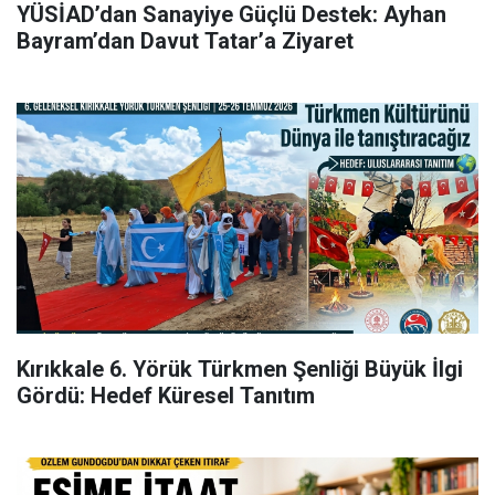
YÜSİAD’dan Sanayiye Güçlü Destek: Ayhan
Bayram’dan Davut Tatar’a Ziyaret
Kırıkkale 6. Yörük Türkmen Şenliği Büyük İlgi
Gördü: Hedef Küresel Tanıtım