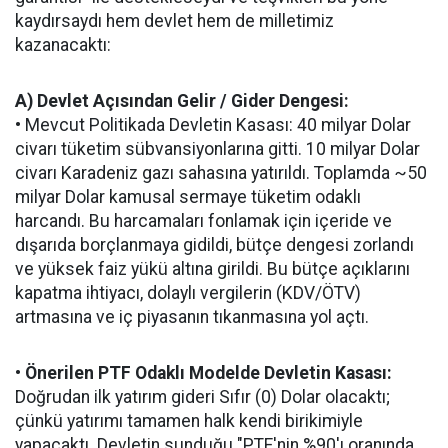
kaydırsaydı hem devlet hem de milletimiz
kazanacaktı:
A) Devlet Açısından Gelir / Gider Dengesi:
• Mevcut Politikada Devletin Kasası: 40 milyar Dolar
civarı tüketim sübvansiyonlarına gitti. 10 milyar Dolar
civarı Karadeniz gazı sahasına yatırıldı. Toplamda ~50
milyar Dolar kamusal sermaye tüketim odaklı
harcandı. Bu harcamaları fonlamak için içeride ve
dışarıda borçlanmaya gidildi, bütçe dengesi zorlandı
ve yüksek faiz yükü altına girildi. Bu bütçe açıklarını
kapatma ihtiyacı, dolaylı vergilerin (KDV/ÖTV)
artmasına ve iç piyasanın tıkanmasına yol açtı.
•
Önerilen PTF Odaklı Modelde Devletin Kasası:
Doğrudan ilk yatırım gideri Sıfır (0) Dolar olacaktı;
çünkü yatırımı tamamen halk kendi birikimiyle
yapacaktı. Devletin sunduğu "PTF'nin %90'ı oranında