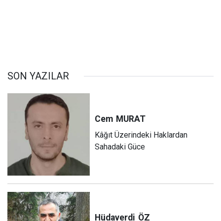
SON YAZILAR
Cem
MURAT
Kâğıt Üzerindeki Haklardan
Sahadaki Güce
Hüdaverdi
ÖZ