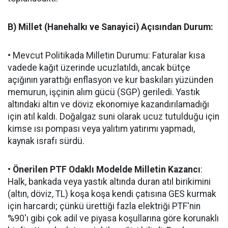
B) Millet (Hanehalkı ve Sanayici) Açısından Durum:
• Mevcut Politikada Milletin Durumu: Faturalar kısa
vadede kağıt üzerinde ucuzlatıldı, ancak bütçe
açığının yarattığı enflasyon ve kur baskıları yüzünden
memurun, işçinin alım gücü (SGP) geriledi. Yastık
altındaki altın ve döviz ekonomiye kazandırılamadığı
için atıl kaldı. Doğalgaz suni olarak ucuz tutulduğu için
kimse ısı pompası veya yalıtım yatırımı yapmadı,
kaynak israfı sürdü.
• Önerilen PTF Odaklı Modelde Milletin Kazancı
:
Halk, bankada veya yastık altında duran atıl birikimini
(altın, döviz, TL) koşa koşa kendi çatısına GES kurmak
için harcardı; çünkü ürettiği fazla elektriği PTF'nin
%90'ı gibi çok adil ve piyasa koşullarına göre korunaklı