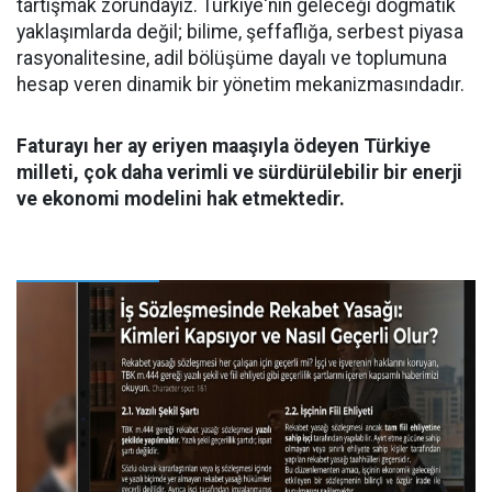
tartışmak zorundayız. Türkiye'nin geleceği dogmatik
yaklaşımlarda değil; bilime, şeffaflığa, serbest piyasa
rasyonalitesine, adil bölüşüme dayalı ve toplumuna
hesap veren dinamik bir yönetim mekanizmasındadır.
Faturayı her ay eriyen maaşıyla ödeyen Türkiye
milleti, çok daha verimli ve sürdürülebilir bir enerji
ve ekonomi modelini hak etmektedir.