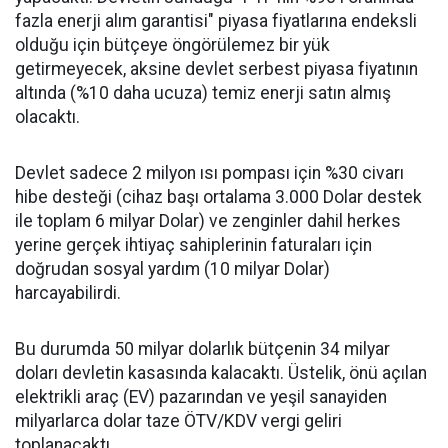
fazla enerji alım garantisi" piyasa fiyatlarına endeksli
olduğu için bütçeye öngörülemez bir yük
getirmeyecek, aksine devlet serbest piyasa fiyatının
altında (%10 daha ucuza) temiz enerji satın almış
olacaktı.
Devlet sadece 2 milyon ısı pompası için %30 civarı
hibe desteği (cihaz başı ortalama 3.000 Dolar destek
ile toplam 6 milyar Dolar) ve zenginler dahil herkes
yerine gerçek ihtiyaç sahiplerinin faturaları için
doğrudan sosyal yardım (10 milyar Dolar)
harcayabilirdi.
Bu durumda 50 milyar dolarlık bütçenin 34 milyar
doları devletin kasasında kalacaktı. Üstelik, önü açılan
elektrikli araç (EV) pazarından ve yeşil sanayiden
milyarlarca dolar taze ÖTV/KDV vergi geliri
toplanacaktı.