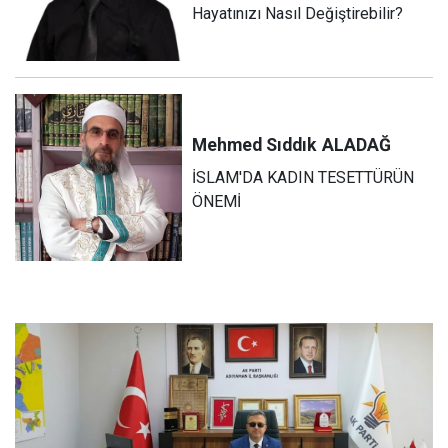
Hayatınızı Nasıl Değiştirebilir?
Mehmed Sıddık
ALADAĞ
İSLAM'DA KADIN TESETTÜRÜN
ÖNEMİ