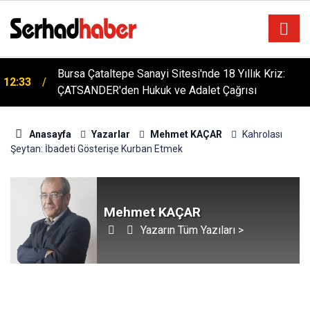
n
Bursa Çataltepe Sanayi Sitesi'nde 18 Yıllık Kriz:
12:33
ÇATSANDER'den Hukuk ve Adalet Çağrısı
Anasayfa
Yazarlar
Mehmet KAÇAR
Kahrolası
Şeytan: İbadeti Gösterişe Kurban Etmek
Mehmet KAÇAR
Yazarın Tüm Yazıları >