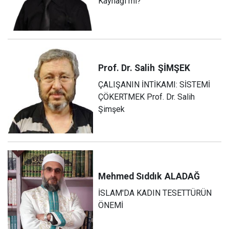
Kaynağı mı?
Prof. Dr. Salih
ŞİMŞEK
ÇALIŞANIN İNTİKAMI: SİSTEMİ
ÇÖKERTMEK Prof. Dr. Salih
Şimşek
Mehmed Sıddık
ALADAĞ
İSLAM'DA KADIN TESETTÜRÜN
ÖNEMİ