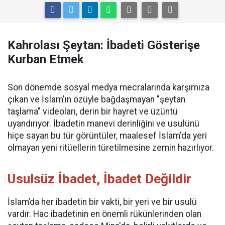
Kahrolası Şeytan: İbadeti Gösterişe
Kurban Etmek
Son dönemde sosyal medya mecralarında karşımıza
çıkan ve İslam'ın özüyle bağdaşmayan "şeytan
taşlama" videoları, derin bir hayret ve üzüntü
uyandırıyor. İbadetin manevi derinliğini ve usulünü
hiçe sayan bu tür görüntüler, maalesef İslam'da yeri
olmayan yeni ritüellerin türetilmesine zemin hazırlıyor.
​Usulsüz İbadet, İbadet Değildir
​İslam’da her ibadetin bir vakti, bir yeri ve bir usulü
vardır. Hac ibadetinin en önemli rükünlerinden olan