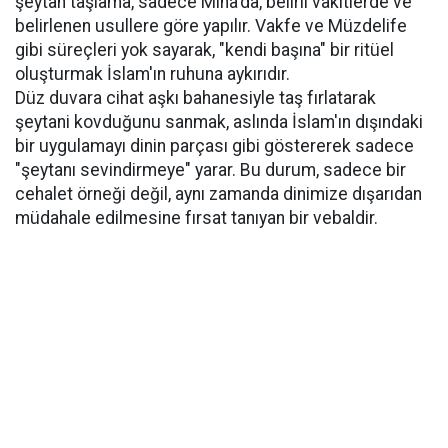
şeytan taşlama, sadece Mina'da, belirli vakitlerde ve
belirlenen usullere göre yapılır. Vakfe ve Müzdelife
gibi süreçleri yok sayarak, "kendi başına" bir ritüel
oluşturmak İslam'ın ruhuna aykırıdır.
​Düz duvara cihat aşkı bahanesiyle taş fırlatarak
şeytani kovduğunu sanmak, aslında İslam'ın dışındaki
bir uygulamayı dinin parçası gibi göstererek sadece
"şeytanı sevindirmeye" yarar. Bu durum, sadece bir
cehalet örneği değil, aynı zamanda dinimize dışarıdan
müdahale edilmesine fırsat tanıyan bir vebaldir.