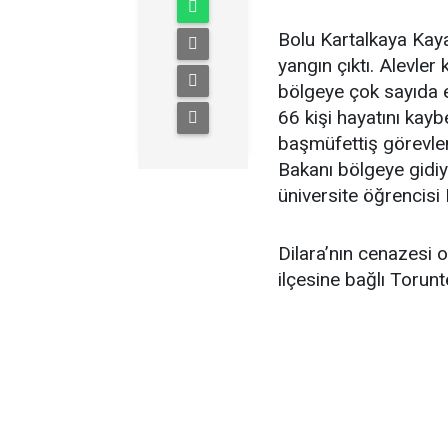
Bolu Kartalkaya Kaya
yangın çıktı. Alevler
bölgeye çok sayıda e
66 kişi hayatını kayb
başmüfettiş görevlend
Bakanı bölgeye gidiy
üniversite öğrencisi 
Dilara’nın cenazesi o
ilçesine bağlı Torun