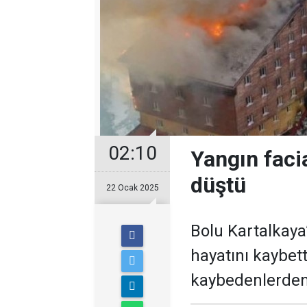
02:10
Yangın faci
düştü
22 Ocak 2025
Bolu Kartalkaya
hayatını kaybett
kaybedenlerden 