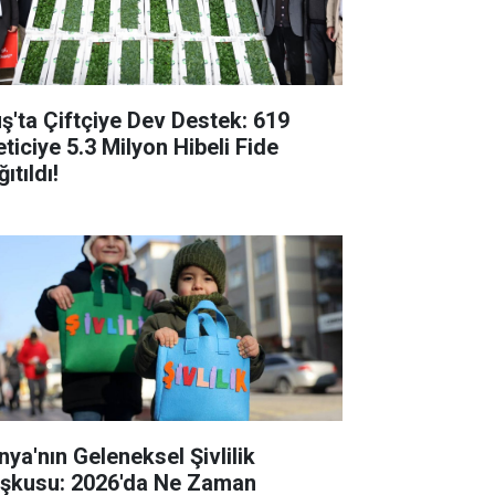
ş'ta Çiftçiye Dev Destek: 619
eticiye 5.3 Milyon Hibeli Fide
ıtıldı!
nya'nın Geleneksel Şivlilik
şkusu: 2026'da Ne Zaman