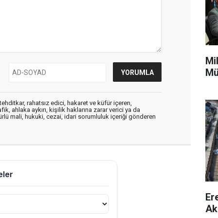
Mi
Mü
ehditkar, rahatsız edici, hakaret ve küfür içeren,
, ahlaka aykırı, kişilik haklarına zarar verici ya da
ürlü mali, hukuki, cezai, idari sorumluluk içeriği gönderen
Er
Ak