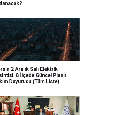
tlanacak?
sin 2 Aralık Salı Elektrik
intisi: 8 İlçede Güncel Planlı
kım Duyurusu (Tüm Liste)