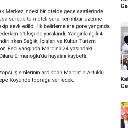
Gaz
k Merkezi’ndeki bir otelde gece saatlerinde
 kısa sürede tüm oteli sararken ihbar üzerine
kip sevk edildi. İlk belirlemelere göre yangında
ederken 51 kişi de yaralandı. Yangınla ilgili 4
irilirken Sağlık, İçişleri ve Kültür Turizm
or. Feci yangında Mardinli 24 yaşındaki
Dilara Ermanoğlu’da hayatını kaybetti.
topsi işlemlerinin ardından Mardin’in Artuklu
Ka
tepe Köyünde toprağa verilecek.
Ce