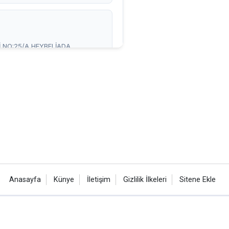
Anasayfa
Künye
İletişim
Gizlilik İlkeleri
Sitene Ekle