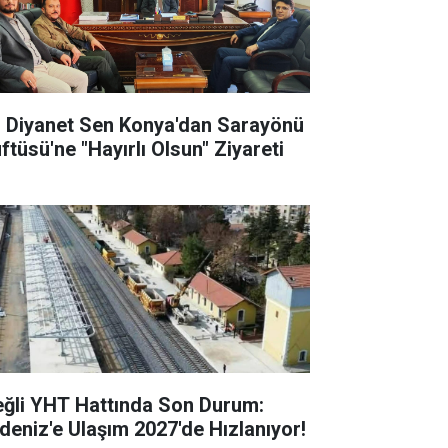
l Diyanet Sen Konya'dan Sarayönü
ftüsü'ne "Hayırlı Olsun" Ziyareti
eğli YHT Hattında Son Durum:
deniz'e Ulaşım 2027'de Hızlanıyor!