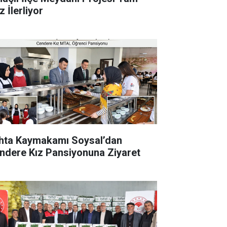
 İlerliyor
hta Kaymakamı Soysal’dan
ndere Kız Pansiyonuna Ziyaret