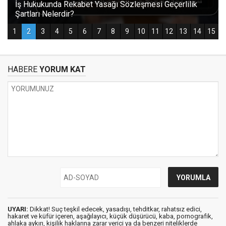
HABERE
YORUM KAT
UYARI:
Dikkat! Suç teşkil edecek, yasadışı, tehditkar, rahatsız edici,
hakaret ve küfür içeren, aşağılayıcı, küçük düşürücü, kaba, pornografik,
ahlaka aykırı, kişilik haklarına zarar verici ya da benzeri niteliklerde