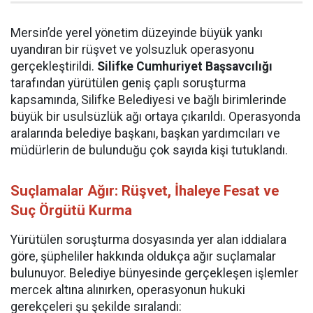
Mersin’de yerel yönetim düzeyinde büyük yankı
uyandıran bir rüşvet ve yolsuzluk operasyonu
gerçekleştirildi.
Silifke Cumhuriyet Başsavcılığı
tarafından yürütülen geniş çaplı soruşturma
kapsamında, Silifke Belediyesi ve bağlı birimlerinde
büyük bir usulsüzlük ağı ortaya çıkarıldı. Operasyonda
aralarında belediye başkanı, başkan yardımcıları ve
müdürlerin de bulunduğu çok sayıda kişi tutuklandı.
Suçlamalar Ağır: Rüşvet, İhaleye Fesat ve
Suç Örgütü Kurma
Yürütülen soruşturma dosyasında yer alan iddialara
göre, şüpheliler hakkında oldukça ağır suçlamalar
bulunuyor. Belediye bünyesinde gerçekleşen işlemler
mercek altına alınırken, operasyonun hukuki
gerekçeleri şu şekilde sıralandı: