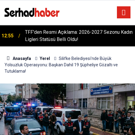
TFF'den Resmi Açıklama: 2026-2027 Sezonu Kadın
12:55
Ligleri Statüsü Belli Oldu!
Anasayfa
Yerel
Silifke Belediyesi'nde Büyük
Yolsuzluk Operasyonu: Başkan Dahil 19 Şüpheliye Gözaltı ve
Tutuklama!