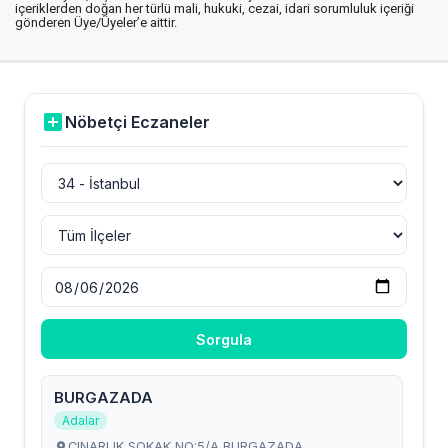
içeriklerden doğan her türlü mali, hukuki, cezai, idari sorumluluk içeriği
gönderen Üye/Üyeler’e aittir.