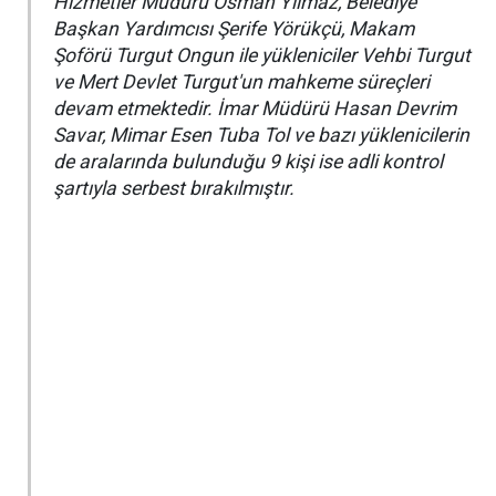
Hizmetler Müdürü Osman Yılmaz, Belediye
Başkan Yardımcısı Şerife Yörükçü, Makam
Şoförü Turgut Ongun ile yükleniciler Vehbi Turgut
ve Mert Devlet Turgut'un mahkeme süreçleri
devam etmektedir. İmar Müdürü Hasan Devrim
Savar, Mimar Esen Tuba Tol ve bazı yüklenicilerin
de aralarında bulunduğu 9 kişi ise adli kontrol
şartıyla serbest bırakılmıştır.