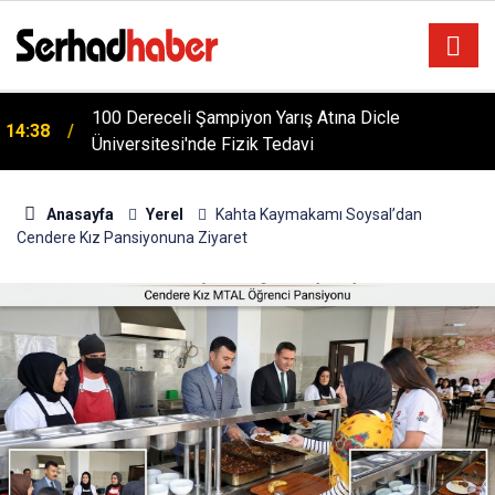
m
100 Dereceli Şampiyon Yarış Atına Dicle
14:38
Üniversitesi'nde Fizik Tedavi
Anasayfa
Yerel
Kahta Kaymakamı Soysal’dan
Cendere Kız Pansiyonuna Ziyaret