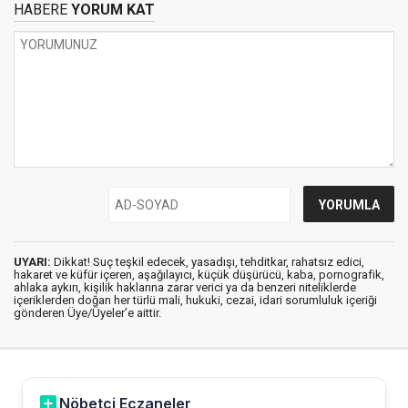
HABERE
YORUM KAT
UYARI:
Dikkat! Suç teşkil edecek, yasadışı, tehditkar, rahatsız edici,
hakaret ve küfür içeren, aşağılayıcı, küçük düşürücü, kaba, pornografik,
ahlaka aykırı, kişilik haklarına zarar verici ya da benzeri niteliklerde
içeriklerden doğan her türlü mali, hukuki, cezai, idari sorumluluk içeriği
gönderen Üye/Üyeler’e aittir.