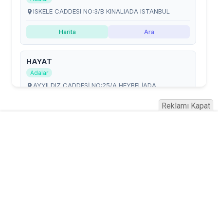
Reklamı Kapat
Serhad Haber © 2015