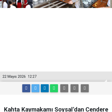
22 Mayıs 2026
12:27
Kahta Kaymakamı Soysal’dan Cendere