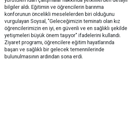
yürütülen idari çalışmalar hakkında yetkililerden detaylı
bilgiler aldı. Eğitimin ve öğrencilerin barınma
konforunun öncelikli meselelerden biri olduğunu
vurgulayan Soysal, "Geleceğimizin teminatı olan kız
öğrencilerimizin en iyi, en güvenli ve en sağlıklı şekilde
yetişmeleri büyük önem taşıyor" ifadelerini kullandı.
Ziyaret programı, öğrencilere eğitim hayatlarında
başarı ve sağlıklı bir gelecek temennilerinde
bulunulmasının ardından sona erdi.