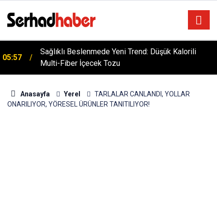
Sağlıklı Beslenmede Yeni Trend: Düşük Kalorili
05:57
Multi-Fiber İçecek Tozu
Anasayfa
Yerel
TARLALAR CANLANDI, YOLLAR
ONARILIYOR, YÖRESEL ÜRÜNLER TANITILIYOR!