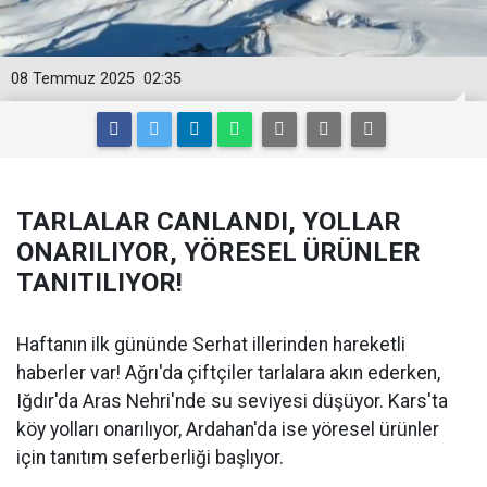
08 Temmuz 2025
02:35
TARLALAR CANLANDI, YOLLAR
ONARILIYOR, YÖRESEL ÜRÜNLER
TANITILIYOR!
Haftanın ilk gününde Serhat illerinden hareketli
haberler var! Ağrı'da çiftçiler tarlalara akın ederken,
Iğdır'da Aras Nehri'nde su seviyesi düşüyor. Kars'ta
köy yolları onarılıyor, Ardahan'da ise yöresel ürünler
için tanıtım seferberliği başlıyor.