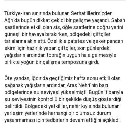
Türkiye-İran sınırında bulunan Serhat illerimizden
Ağrı'da bugün dikkat çekici bir gelişme yaşandı. Sabah
saatlerinde etkili olan sis, öğle saatlerine doğru yerini
güneşli bir havaya bırakırken, bölgedeki çiftçiler
tarlalarına akın etti. Özellikle patates ve şeker pancarı
ekimi için hazırlık yapan çiftçiler, son günlerdeki
yağışların ardından toprağın uygun hale gelmesiyle
birlikte yoğun bir çalışma temposuna girdi.
Öte yandan, Iğdır'da geçtiğimiz hafta sonu etkili olan
sağanak yağışların ardından Aras Nehri'nin bazı
bölgelerinde su seviyesi yükselmişti. Bugün itibarıyla
su seviyesinin kontrollü bir şekilde düşüş gösterdiği
belirtildi. Bölgedeki yetkililer, nehir kıyısında bulunan
yerleşim yerlerinde herhangi bir olumsuz durum
yaşanmaması için tedbirlerin devam ettiğini açıkladı.