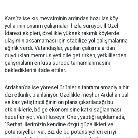
Kars'ta ise kış mevsiminin ardından bozulan köy
yollarının onarım çalışmaları hızla sürüyor. İl Özel
İdaresi ekipleri, özellikle yüksek rakımlı köylerde
ulaşımın aksamaması için stabilize yol çalışmalarına
ağırlık verdi. Vatandaşlar, yapılan çalışmalardan
duydukları memnuniyeti dile getirirken, yetkililerden
çalışmaların en kısa sürede tamamlanmasını
beklediklerini ifade ettiler.
Ardahan'da ise yöresel ürünlerin tanıtımı amacıyla bir
dizi etkinlik planlanıyor. Özellikle meşhur Ardahan balı
ve kaz yetiştiriciliğinin ön plana çıkarılacağı bu
etkinliklerle, bölge ekonomisine katkı sağlanması
hedefleniyor. Vali Hüseyin Öner, yaptığı açıklamada,
"Serhat illerimizin kendine özgü güzellikleri ve
potansiyelleri var. Biz de bu potansiyelleri en iyi