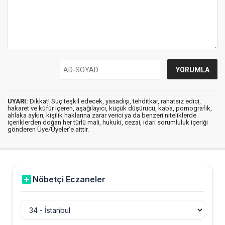
UYARI:
Dikkat! Suç teşkil edecek, yasadışı, tehditkar, rahatsız edici,
hakaret ve küfür içeren, aşağılayıcı, küçük düşürücü, kaba, pornografik,
ahlaka aykırı, kişilik haklarına zarar verici ya da benzeri niteliklerde
içeriklerden doğan her türlü mali, hukuki, cezai, idari sorumluluk içeriği
gönderen Üye/Üyeler’e aittir.