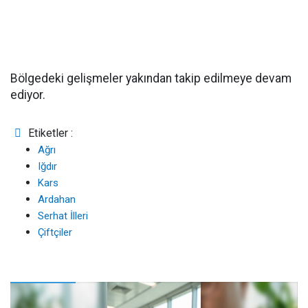
Bölgedeki gelişmeler yakından takip edilmeye devam
ediyor.
Etiketler :
Ağrı
Iğdır
Kars
Ardahan
Serhat İlleri
Çiftçiler