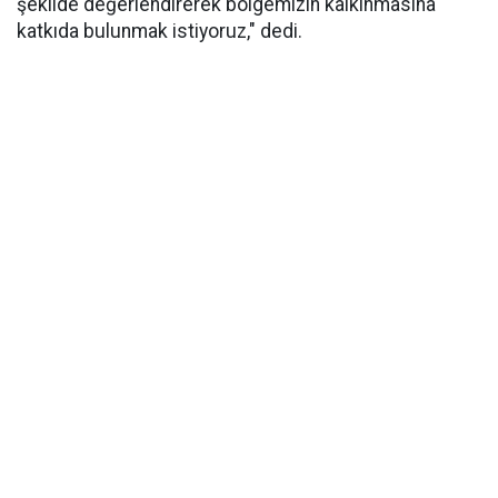
şekilde değerlendirerek bölgemizin kalkınmasına
katkıda bulunmak istiyoruz," dedi.