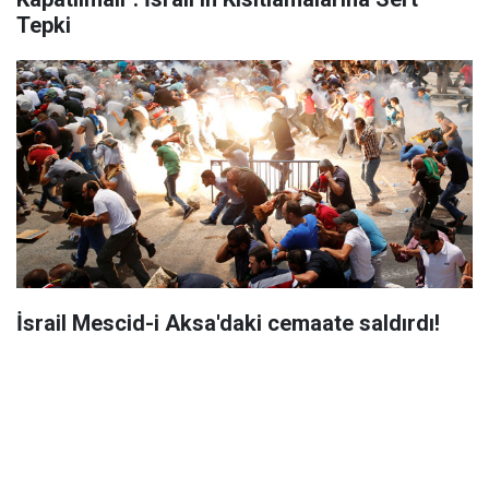
Tepki
İsrail Mescid-i Aksa'daki cemaate saldırdı!