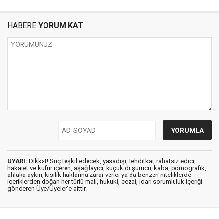
HABERE
YORUM KAT
UYARI:
Dikkat! Suç teşkil edecek, yasadışı, tehditkar, rahatsız edici,
hakaret ve küfür içeren, aşağılayıcı, küçük düşürücü, kaba, pornografik,
ahlaka aykırı, kişilik haklarına zarar verici ya da benzeri niteliklerde
içeriklerden doğan her türlü mali, hukuki, cezai, idari sorumluluk içeriği
gönderen Üye/Üyeler’e aittir.