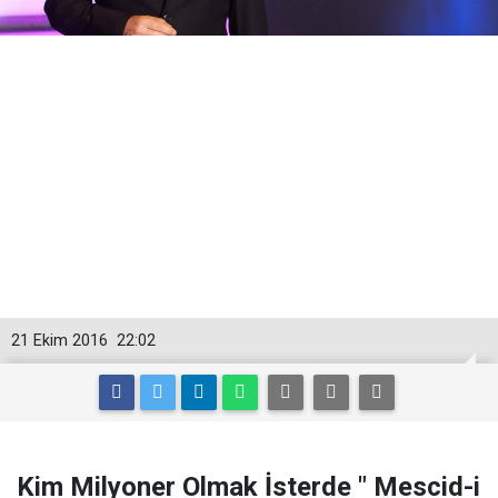
21 Ekim 2016
22:02
Kim Milyoner Olmak İsterde " Mescid-i