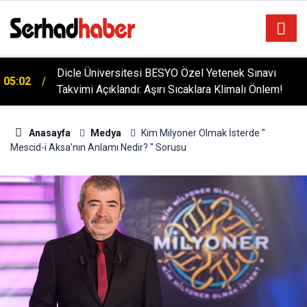
Dicle Üniversitesi BESYO Özel Yetenek Sınavı
05:02
Takvimi Açıklandı: Aşırı Sıcaklara Klimalı Önlem!
Anasayfa
Medya
Kim Milyoner Olmak İsterde "
Mescid-i Aksa'nın Anlamı Nedir? " Sorusu