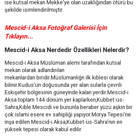
ise kutsal mekan Mekke'ye olan uzaklığından ötürü bu
şekilde isimlendirilmiştir.
Mescid-i Aksa Fotoğraf Galerisi İçin
Tıklayın...
Mescid-i Aksa Nerdedir Özellikleri Nelerdir?
Mescid-i Aksa Müslüman alemi tarafından kutsal
mekan olarak adlandırılan
mekanlardan biridir.Müslümanlığn ilk kıblesi olarak
bilinir.Kudus'ün doğusunda yer alan sularla çevrili
Eskişehir bölgesinin güneyinde kalan yerdir.Mescid-i
Aksa toplam 144 dönüm yer kaplarken,Kubbet-üs-
Sahra,Kıble Mescidi ve bununla beraber yüzü aşkın bir
çok islami esere ev sahipliği yapıyor.Morya Tepesi'ne
inşa edilen Mescid-i Aksa,Kubbet-üs-Sahra'nın en
yüksek tepesi olarak kabul edilir.