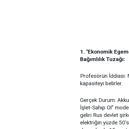
1. "Ekonomik Egemen
Bağımlılık Tuzağı:
Profesörün İddiası: 
kapasiteyi belirler.
Gerçek Durum: Akkuy
İşlet-Sahip Ol" modeli
geliri Rus devlet şirk
elektriğin yüzde 50'