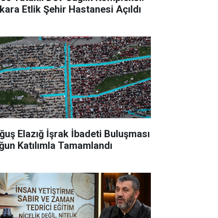
kara Etlik Şehir Hastanesi Açıldı
ğuş Elazığ İşrak İbadeti Buluşması
ğun Katılımla Tamamlandı