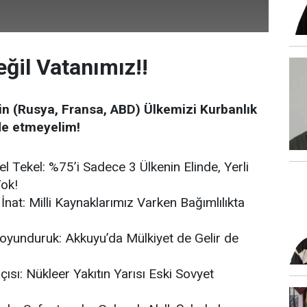
eğil Vatanımız!!
in (Rusya, Fransa, ABD) Ülkemizi Kurbanlık
e etmeyelim!
 Tekel: %75’i Sadece 3 Ülkenin Elinde, Yerli
ok!
İnat: Milli Kaynaklarımız Varken Bağımlılıkta
oyunduruk: Akkuyu’da Mülkiyet de Gelir de
ıçısı: Nükleer Yakıtın Yarısı Eski Sovyet