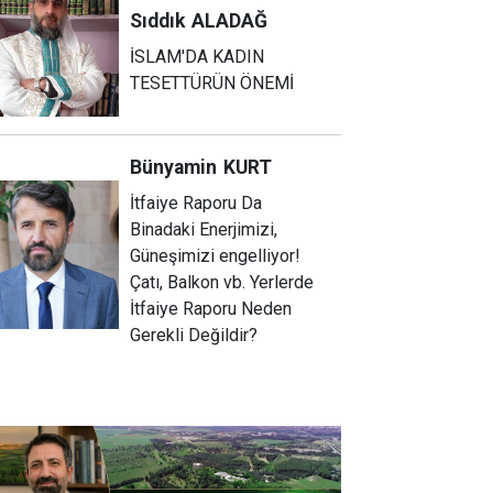
Sıddık
ALADAĞ
İSLAM'DA KADIN
TESETTÜRÜN ÖNEMİ
Bünyamin
KURT
İtfaiye Raporu Da
Binadaki Enerjimizi,
Güneşimizi engelliyor!
Çatı, Balkon vb. Yerlerde
İtfaiye Raporu Neden
Gerekli Değildir?