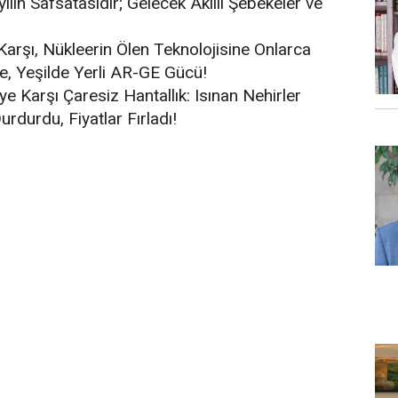
ılın Safsatasıdır; Gelecek Akıllı Şebekeler ve
 Karşı, Nükleerin Ölen Teknolojisine Onlarca
ne, Yeşilde Yerli AR-GE Gücü!
e Karşı Çaresiz Hantallık: Isınan Nehirler
rdurdu, Fiyatlar Fırladı!