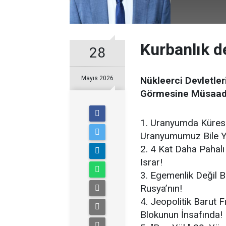
Kurbanlık d
28
Mayıs 2026
Nükleerci Devletler
Görmesine Müsaad
1. Uranyumda Küresel
Uranyumumuz Bile Y
2. 4 Kat Daha Pahalı 
Israr!
3. Egemenlik Değil B
Rusya’nın!
4. Jeopolitik Barut F
Blokunun İnsafında!