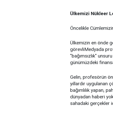
Ülkemizi Nükleer L
Öncelikle Cümlemizi
Ülkemizin en önde ge
görevliMedyada prof
"bağımsızlık" unsuru 
günümüzdeki finansal
Gelin, profesörün ön
yıllardır uygulanan ç
bağımlılık yapan, pah
dünyadan haberi yok 
sahadaki gerçekler i