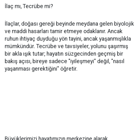
İlaç mı, Tecrübe mi?
İlaçlar, doğası gereği beyinde meydana gelen biyolojik
ve maddi hasarları tamir etmeye odaklanır. Ancak
ruhun ihtiyaç duyduğu yön tayini, ancak yaşanmışlıkla
mümkündür. Tecrübe ve tavsiyeler, yolunu şaşırmış
bir akla ışık tutar; hayatın süzgecinden geçmiş bir
bakış açısı, bireye sadece "iyileşmeyi" değil, "nasıl
yaşanması gerektiğini" öğretir.
Büyüklerimizi hayatımızın merkezine alarak,