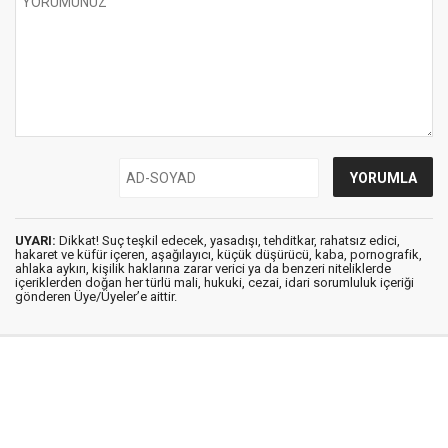
UYARI:
Dikkat! Suç teşkil edecek, yasadışı, tehditkar, rahatsız edici,
hakaret ve küfür içeren, aşağılayıcı, küçük düşürücü, kaba, pornografik,
ahlaka aykırı, kişilik haklarına zarar verici ya da benzeri niteliklerde
içeriklerden doğan her türlü mali, hukuki, cezai, idari sorumluluk içeriği
gönderen Üye/Üyeler’e aittir.