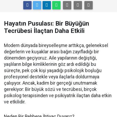
Hayatın Pusulası: Bir Büyüğün
Tecrübesi İlaçtan Daha Etkili
Modern dünyada bireyselleşme arttıkça, geleneksel
değerlerin ve kuşaklar arası bağın zayıfladığı bir
dönemden geçiyoruz. Aile yapılarının değiştiği,
yaşlıların bilge kimliklerinin göz ardı edildiği bu
süreçte, pek çok kişi yaşadığı psikolojik boşluğu
profesyonel destekle veya ilaçlarla doldurmaya
çalışıyor. Ancak, kadim bir gerçeği unutmamak
gerekiyor: Bir büyük sözü ve tecrübesi, birçok
psikolog terapisinden ve psikiyatrik ilaçtan daha etkin
ve etkilidir.
Neden Bir Rehbere İhtiyaç Duyarız?