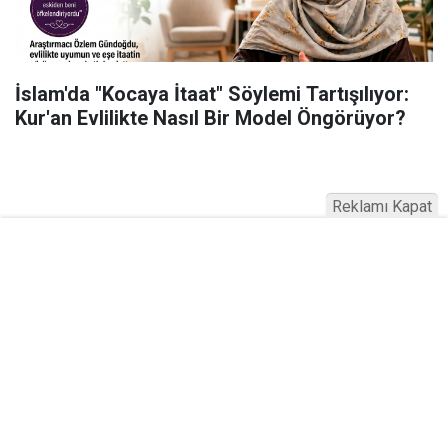
İslam'da "Kocaya İtaat" Söylemi Tartışılıyor:
Kur'an Evlilikte Nasıl Bir Model Öngörüyor?
Reklamı Kapat
Serhad Haber © 2015