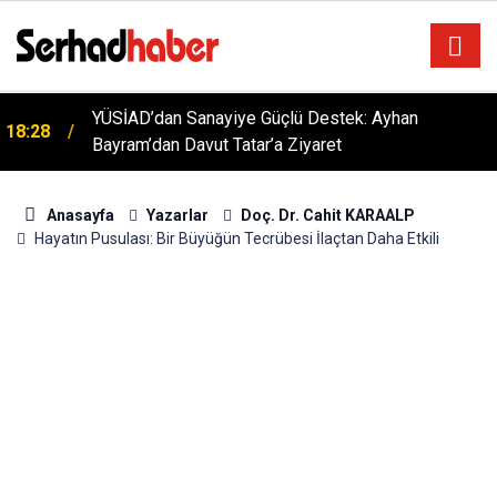
Kırıkkale 6. Yörük Türkmen Şenliği Büyük İlgi Gördü:
18:06
Hedef Küresel Tanıtım
Anasayfa
Yazarlar
Doç. Dr. Cahit KARAALP
Hayatın Pusulası: Bir Büyüğün Tecrübesi İlaçtan Daha Etkili