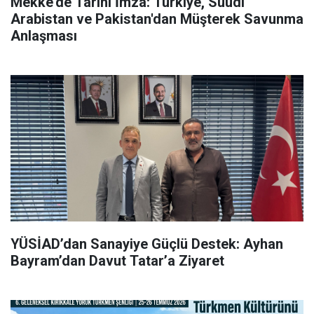
Mekke'de Tarihi İmza: Türkiye, Suudi
Arabistan ve Pakistan'dan Müşterek Savunma
Anlaşması
YÜSİAD’dan Sanayiye Güçlü Destek: Ayhan
Bayram’dan Davut Tatar’a Ziyaret