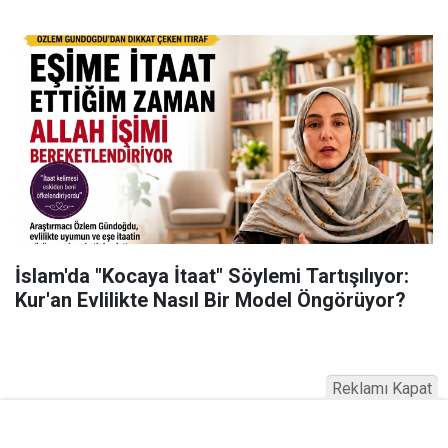
İslam'da "Kocaya İtaat" Söylemi Tartışılıyor:
Kur'an Evlilikte Nasıl Bir Model Öngörüyor?
Reklamı Kapat