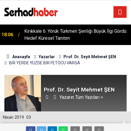
Kırıkkale 6. Yörük Türkmen Şenliği Büyük İlgi Gördü:
18:06
Hedef Küresel Tanıtım
Anasayfa
Yazarlar
Prof. Dr. Seyit Mehmet ŞEN
BİR YERDE YÜZDE BİR FETÖCÜ VARSA
Prof. Dr. Seyit Mehmet ŞEN
Yazarın Tüm Yazıları >
Nisan 2019
03