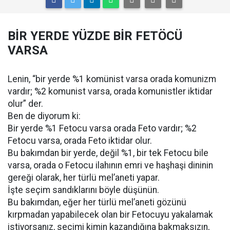
BİR YERDE YÜZDE BİR FETÖCÜ
VARSA
Lenin, “bir yerde %1 komünist varsa orada komunizm
vardır; %2 komunist varsa, orada komunistler iktidar
olur” der.
Ben de diyorum ki:
Bir yerde %1 Fetocu varsa orada Feto vardır; %2
Fetocu varsa, orada Feto iktidar olur.
Bu bakımdan bir yerde, değil %1, bir tek Fetocu bile
varsa, orada o Fetocu ilahının emri ve haşhaşi dininin
gereği olarak, her türlü mel’aneti yapar.
İşte seçim sandıklarını böyle düşünün.
Bu bakımdan, eğer her türlü mel’aneti gözünü
kırpmadan yapabilecek olan bir Fetocuyu yakalamak
istiyorsanız, seçimi kimin kazandığına bakmaksızın,