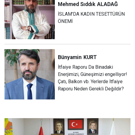
Mehmed Sıddık
ALADAĞ
İSLAM'DA KADIN TESETTÜRÜN
ÖNEMİ
Bünyamin
KURT
İtfaiye Raporu Da Binadaki
Enerjimizi, Güneşimizi engelliyor!
Çatı, Balkon vb. Yerlerde İtfaiye
Raporu Neden Gerekli Değildir?