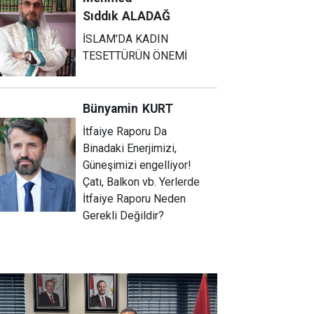
Sıddık
ALADAĞ
İSLAM'DA KADIN
TESETTÜRÜN ÖNEMİ
Bünyamin
KURT
İtfaiye Raporu Da
Binadaki Enerjimizi,
Güneşimizi engelliyor!
Çatı, Balkon vb. Yerlerde
İtfaiye Raporu Neden
Gerekli Değildir?