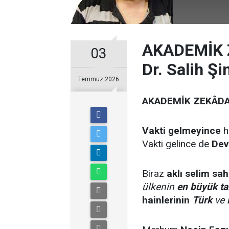
AKADEMİK 
03
Dr. Salih Ş
Temmuz 2026
AKADEMİK ZEKÂDA
Vakti gelmeyince
h
Vakti gelince de
Dev
Biraz
aklı selim sah
ülkenin
en büyük
ta
hainlerinin
Türk
ve