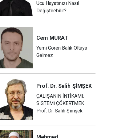
Ucu Hayatınızı Nasıl
Değiştirebilir?
Cem
MURAT
Yemi Gören Balık Oltaya
Gelmez
Prof. Dr. Salih
ŞİMŞEK
ÇALIŞANIN İNTİKAMI:
SİSTEMİ ÇÖKERTMEK
Prof. Dr. Salih Şimşek
Mehmed