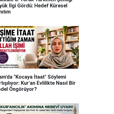
yük İlgi Gördü: Hedef Küresel
nıtım
lam'da "Kocaya İtaat" Söylemi
tışılıyor: Kur'an Evlilikte Nasıl Bir
del Öngörüyor?