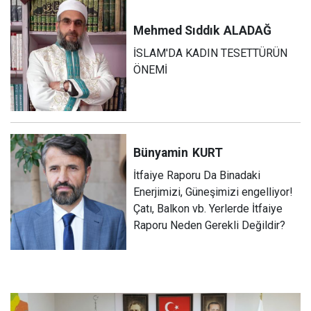
Mehmed Sıddık
ALADAĞ
İSLAM'DA KADIN TESETTÜRÜN
ÖNEMİ
Bünyamin
KURT
İtfaiye Raporu Da Binadaki
Enerjimizi, Güneşimizi engelliyor!
Çatı, Balkon vb. Yerlerde İtfaiye
Raporu Neden Gerekli Değildir?