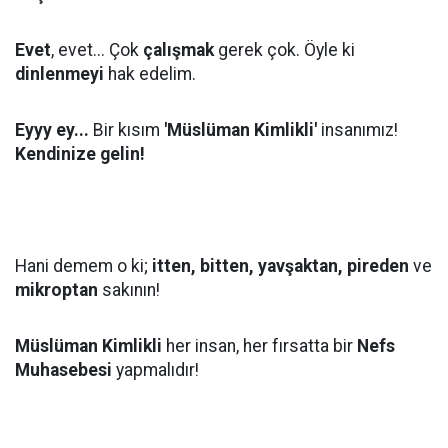
Evet
, evet... Çok
çalışmak
gerek çok. Öyle ki
dinlenmeyi
hak edelim.
Eyyy ey...
Bir kısım
'Müslüman Kimlikli'
insanımız!
Kendinize gelin!
Hani demem o ki;
itten, bitten, yavşaktan, pireden
ve
mikroptan
sakının!
Müslüman Kimlikli
her insan, her fırsatta bir
Nefs
Muhasebesi
yapmalıdır!