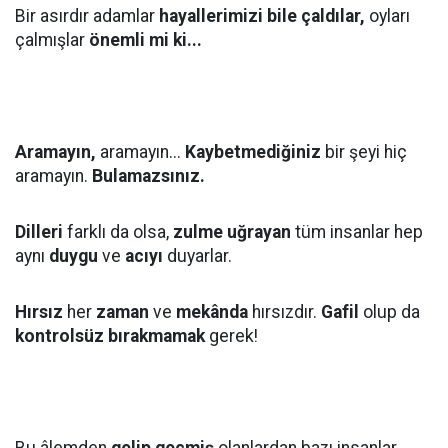
Bir asırdır adamlar
hayallerimizi bile çaldılar,
oyları
çalmışlar
önemli mi ki...
Aramayın,
aramayın...
Kaybetmediğiniz
bir şeyi hiç
aramayın.
Bulamazsınız.
Dilleri
farklı da olsa,
zulme uğrayan
tüm insanlar hep
aynı
duygu
ve
acıyı
duyarlar.
Hırsız
her
zaman
ve
mekânda
hırsızdır.
Gafil
olup da
kontrolsüz bırakmamak
gerek!