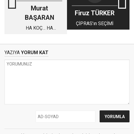
Murat
Firuz TÜRKER
BAŞARAN
ÇİPRAS'ın SEÇİMİ
HA KOÇ… HA
ERDOĞAN…
YAZIYA
YORUM KAT