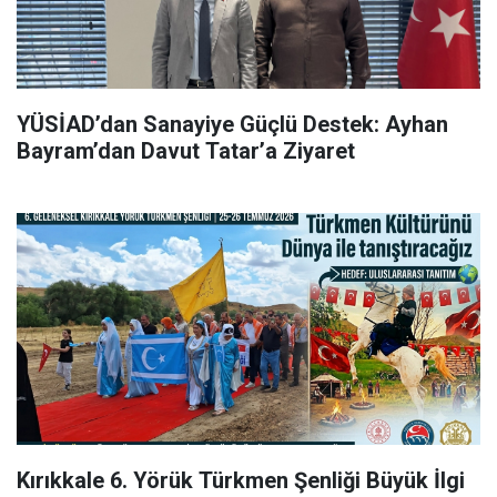
YÜSİAD’dan Sanayiye Güçlü Destek: Ayhan
Bayram’dan Davut Tatar’a Ziyaret
Kırıkkale 6. Yörük Türkmen Şenliği Büyük İlgi