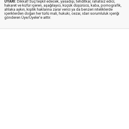
UYARI:
Dikkat! Suç teşkil edecek, yasadışı, tehditkar, rahatsız edici,
hakaret ve küfür içeren, aşağılayıcı, küçük düşürücü, kaba, pornografik,
ahlaka aykırı, kişilik haklarına zarar verici ya da benzeri niteliklerde
içeriklerden doğan her türlü mali, hukuki, cezai, idari sorumluluk içeriği
gönderen Üye/Üyeler’e aittir.