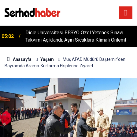
Dicle Üniversitesi BESYO Özel Yetenek Sınavı
05:02
Takvimi Açıklandı: Aşırı Sıcaklara Klimalı Önlem!
Anasayfa
Yaşam
Muş AFAD Müdürü Daştemir'den
Bayramda Arama-Kurtarma Ekiplerine Ziyaret