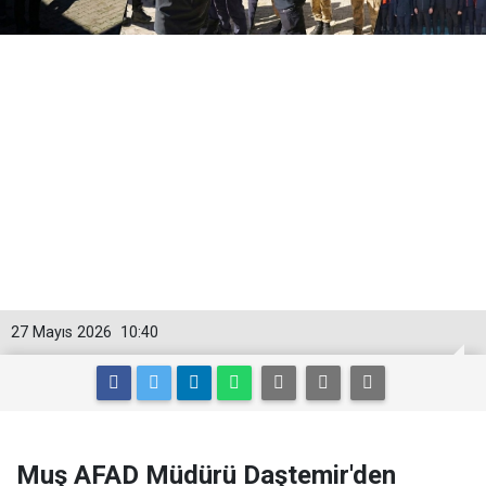
27 Mayıs 2026
10:40
Muş AFAD Müdürü Daştemir'den