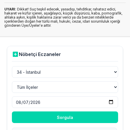
UYARI:
Dikkat! Suç teşkil edecek, yasadışı, tehditkar, rahatsız edici,
hakaret ve küfür içeren, aşağılayıcı, küçük düşürücü, kaba, pornografik,
ahlaka aykırı, kişilik haklarına zarar verici ya da benzeri niteliklerde
içeriklerden doğan her türlü mali, hukuki, cezai, idari sorumluluk içeriği
gönderen Üye/Üyeler’e aittir.