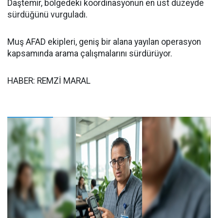
Daştemir, bölgedeki koordinasyonun en üst düzeyde
sürdüğünü vurguladı.
Muş AFAD ekipleri, geniş bir alana yayılan operasyon
kapsamında arama çalışmalarını sürdürüyor.
HABER: REMZİ MARAL