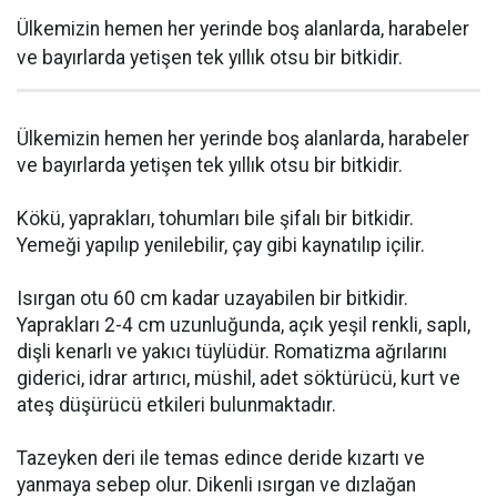
Ülkemizin hemen her yerinde boş alanlarda, harabeler
ve bayırlarda yetişen tek yıllık otsu bir bitkidir.
Ülkemizin hemen her yerinde boş alanlarda, harabeler
ve bayırlarda yetişen tek yıllık otsu bir bitkidir.
Kökü, yaprakları, tohumları bile şifalı bir bitkidir.
Yemeği yapılıp yenilebilir, çay gibi kaynatılıp içilir.
Isırgan otu 60 cm kadar uzayabilen bir bitkidir.
Yaprakları 2-4 cm uzunluğunda, açık yeşil renkli, saplı,
dişli kenarlı ve yakıcı tüylüdür. Romatizma ağrılarını
giderici, idrar artırıcı, müshil, adet söktürücü, kurt ve
ateş düşürücü etkileri bulunmaktadır.
Tazeyken deri ile temas edince deride kızartı ve
yanmaya sebep olur. Dikenli ısırgan ve dızlağan