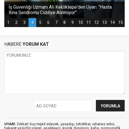
HABERE
YORUM KAT
UYARI:
Dikkat! Suç teşkil edecek, yasadışı, tehditkar, rahatsız edici,
hakaret ve küfür içeren, aşağılayıcı, küçük düşürücü, kaba, pornografik,