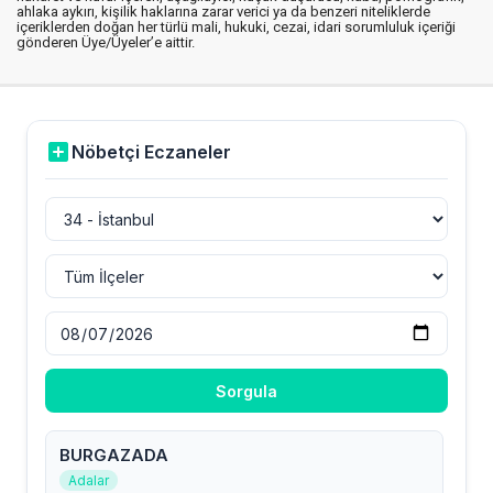
ahlaka aykırı, kişilik haklarına zarar verici ya da benzeri niteliklerde
içeriklerden doğan her türlü mali, hukuki, cezai, idari sorumluluk içeriği
gönderen Üye/Üyeler’e aittir.