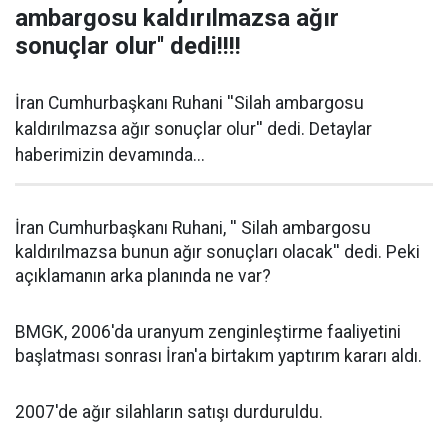
ambargosu kaldırılmazsa ağır
sonuçlar olur'' dedi!!!!
İran Cumhurbaşkanı Ruhani ''Silah ambargosu
kaldırılmazsa ağır sonuçlar olur'' dedi. Detaylar
haberimizin devamında...
İran Cumhurbaşkanı Ruhani, '' Silah ambargosu
kaldırılmazsa bunun ağır sonuçları olacak'' dedi. Peki
açıklamanın arka planında ne var?
BMGK, 2006'da uranyum zenginleştirme faaliyetini
başlatması sonrası İran'a birtakım yaptırım kararı aldı.
2007'de ağır silahların satışı durduruldu.