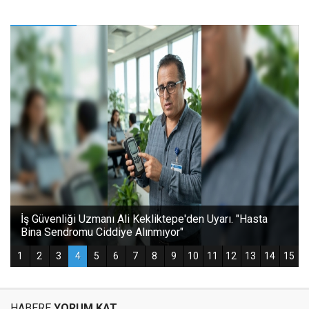
HABERE
YORUM KAT