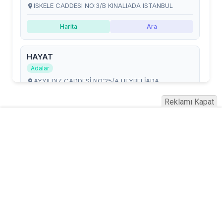
Reklamı Kapat
Serhad Haber © 2015