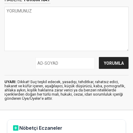
UYARI:
Dikkat! Suç teşkil edecek, yasadışı, tehditkar, rahatsız edici,
hakaret ve küfür içeren, aşağılayıcı, küçük düşürücü, kaba, pornografik,
ahlaka aykırı, kişilik haklarına zarar verici ya da benzeri niteliklerde
içeriklerden doğan her türlü mali, hukuki, cezai, idari sorumluluk içeriği
gönderen Üye/Üyeler’e aittir.