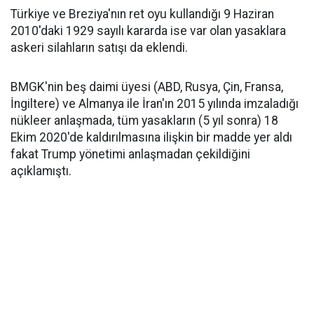
Türkiye ve Breziya'nın ret oyu kullandığı 9 Haziran
2010'daki 1929 sayılı kararda ise var olan yasaklara
askeri silahların satışı da eklendi.
BMGK'nin beş daimi üyesi (ABD, Rusya, Çin, Fransa,
İngiltere) ve Almanya ile İran'ın 2015 yılında imzaladığı
nükleer anlaşmada, tüm yasakların (5 yıl sonra) 18
Ekim 2020'de kaldırılmasına ilişkin bir madde yer aldı
fakat Trump yönetimi anlaşmadan çekildiğini
açıklamıştı.