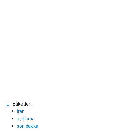
Etiketler :
İran
açıklama
son dakika