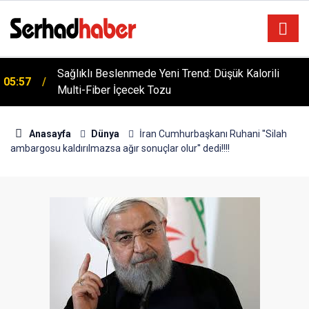
Sağlıklı Beslenmede Yeni Trend: Düşük Kalorili
05:57
Multi-Fiber İçecek Tozu
Anasayfa
Dünya
İran Cumhurbaşkanı Ruhani ''Silah
ambargosu kaldırılmazsa ağır sonuçlar olur'' dedi!!!!