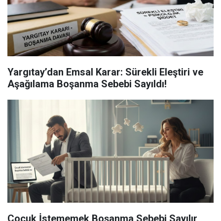
Yargıtay’dan Emsal Karar: Sürekli Eleştiri ve
Aşağılama Boşanma Sebebi Sayıldı!
Çocuk İstememek Boşanma Sebebi Sayılır