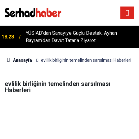
YÜSİAD’dan Sanayiye Güçlü Destek: Ayhan
18:28
Bayram’dan Davut Tatar’a Ziyaret
Anasayfa
evlilik birliğinin temelinden sarsılması Haberleri
evlilik birliğinin temelinden sarsılması
Haberleri