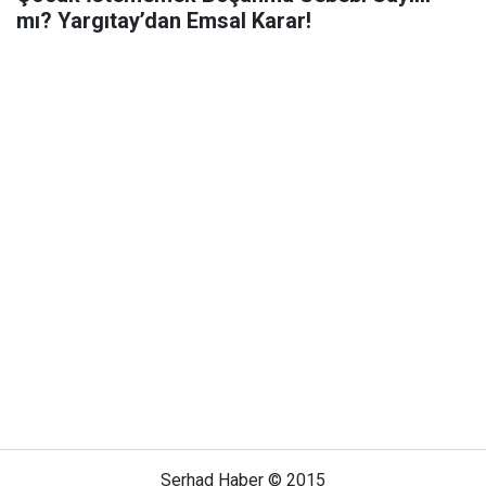
mı? Yargıtay’dan Emsal Karar!
Serhad Haber © 2015