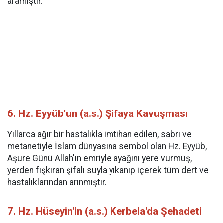
aramıştır.
6. Hz. Eyyüb'un (a.s.) Şifaya Kavuşması
Yıllarca ağır bir hastalıkla imtihan edilen, sabrı ve
metanetiyle İslam dünyasına sembol olan Hz. Eyyüb,
Aşure Günü Allah'ın emriyle ayağını yere vurmuş,
yerden fışkıran şifalı suyla yıkanıp içerek tüm dert ve
hastalıklarından arınmıştır.
7. Hz. Hüseyin'in (a.s.) Kerbela'da Şehadeti