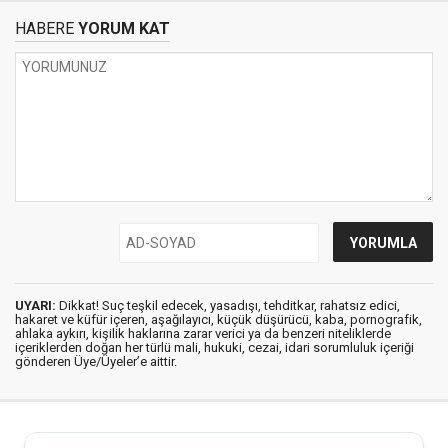
HABERE
YORUM KAT
UYARI:
Dikkat! Suç teşkil edecek, yasadışı, tehditkar, rahatsız edici,
hakaret ve küfür içeren, aşağılayıcı, küçük düşürücü, kaba, pornografik,
ahlaka aykırı, kişilik haklarına zarar verici ya da benzeri niteliklerde
içeriklerden doğan her türlü mali, hukuki, cezai, idari sorumluluk içeriği
gönderen Üye/Üyeler’e aittir.