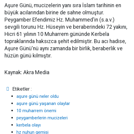
Aşure Günü, mucizelerin yanı sıra İslam tarihinin en
büyük acılarından birine de sahne olmuştur.
Peygamber Efendimiz Hz. Muhammed'in (s.a.v.)
sevgili torunu Hz. Hüseyin ve beraberindeki 72 yakını,
Hicri 61 yılının 10 Muharrem gününde Kerbela
topraklarında haksızca şehit edilmiştir. Bu acı hadise,
Aşure Günü'nü aynı zamanda bir birlik, beraberlik ve
hüzün günü kılmıştır.
Kaynak: Akra Media
Etiketler :
aşure günü neler oldu
aşure günü yaşanan olaylar
10 muharrem önemi
peygamberlerin mucizeleri
kerbela olayı
hz nuhun gemisi