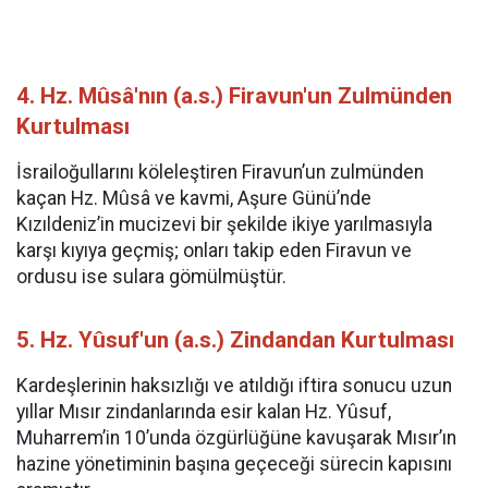
4. Hz. Mûsâ'nın (a.s.) Firavun'un Zulmünden
Kurtulması
İsrailoğullarını köleleştiren Firavun’un zulmünden
kaçan Hz. Mûsâ ve kavmi, Aşure Günü’nde
Kızıldeniz’in mucizevi bir şekilde ikiye yarılmasıyla
karşı kıyıya geçmiş; onları takip eden Firavun ve
ordusu ise sulara gömülmüştür.
5. Hz. Yûsuf'un (a.s.) Zindandan Kurtulması
Kardeşlerinin haksızlığı ve atıldığı iftira sonucu uzun
yıllar Mısır zindanlarında esir kalan Hz. Yûsuf,
Muharrem’in 10’unda özgürlüğüne kavuşarak Mısır’ın
hazine yönetiminin başına geçeceği sürecin kapısını