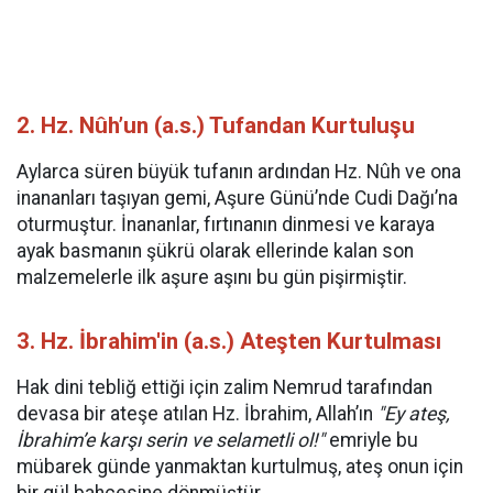
2. Hz. Nûh’un (a.s.) Tufandan Kurtuluşu
Aylarca süren büyük tufanın ardından Hz. Nûh ve ona
inananları taşıyan gemi, Aşure Günü’nde Cudi Dağı’na
oturmuştur. İnananlar, fırtınanın dinmesi ve karaya
ayak basmanın şükrü olarak ellerinde kalan son
malzemelerle ilk aşure aşını bu gün pişirmiştir.
3. Hz. İbrahim'in (a.s.) Ateşten Kurtulması
Hak dini tebliğ ettiği için zalim Nemrud tarafından
devasa bir ateşe atılan Hz. İbrahim, Allah’ın
"Ey ateş,
İbrahim’e karşı serin ve selametli ol!"
emriyle bu
mübarek günde yanmaktan kurtulmuş, ateş onun için