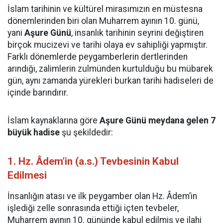
İslam tarihinin ve kültürel mirasımızın en müstesna
dönemlerinden biri olan Muharrem ayının 10. günü,
yani
Aşure Günü
, insanlık tarihinin seyrini değiştiren
birçok mucizevi ve tarihi olaya ev sahipliği yapmıştır.
Farklı dönemlerde peygamberlerin dertlerinden
arındığı, zalimlerin zulmünden kurtulduğu bu mübarek
gün, aynı zamanda yürekleri burkan tarihi hadiseleri de
içinde barındırır.
İslam kaynaklarına göre
Aşure Günü meydana gelen 7
büyük hadise
şu şekildedir:
1. Hz. Âdem’in (a.s.) Tevbesinin Kabul
Edilmesi
İnsanlığın atası ve ilk peygamber olan Hz. Âdem’in
işlediği zelle sonrasında ettiği içten tevbeler,
Muharrem ayının 10. gününde kabul edilmiş ve ilahi