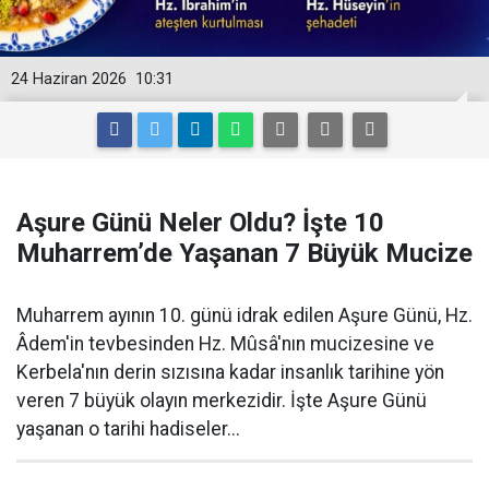
24 Haziran 2026
10:31
Aşure Günü Neler Oldu? İşte 10
Muharrem’de Yaşanan 7 Büyük Mucize
Muharrem ayının 10. günü idrak edilen Aşure Günü, Hz.
Âdem'in tevbesinden Hz. Mûsâ'nın mucizesine ve
Kerbela'nın derin sızısına kadar insanlık tarihine yön
veren 7 büyük olayın merkezidir. İşte Aşure Günü
yaşanan o tarihi hadiseler...