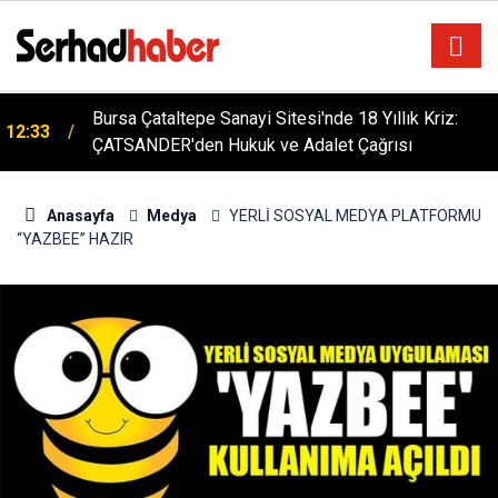
n
Bursa Çataltepe Sanayi Sitesi'nde 18 Yıllık Kriz:
12:33
ÇATSANDER'den Hukuk ve Adalet Çağrısı
Anasayfa
Medya
YERLİ SOSYAL MEDYA PLATFORMU
“YAZBEE” HAZIR