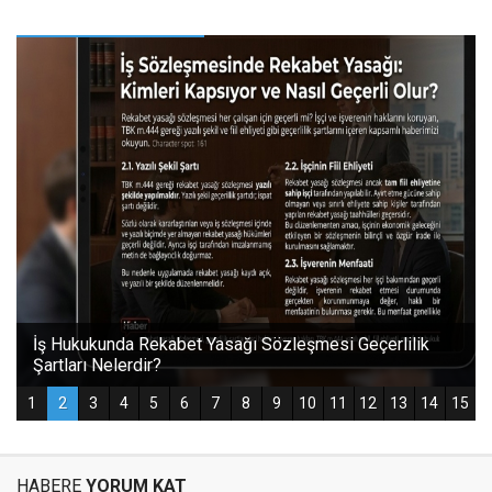
HABERE
YORUM KAT