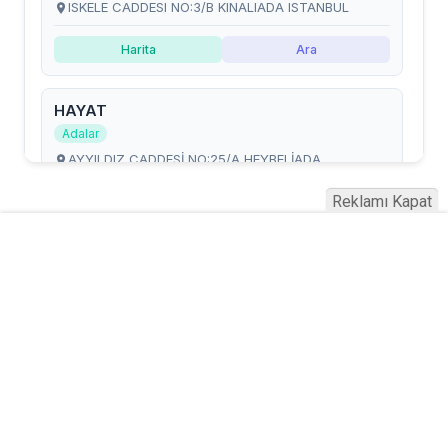
Reklamı Kapat
Serhad Haber © 2015