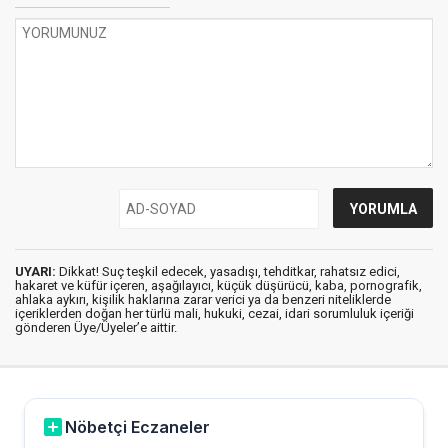
UYARI:
Dikkat! Suç teşkil edecek, yasadışı, tehditkar, rahatsız edici,
hakaret ve küfür içeren, aşağılayıcı, küçük düşürücü, kaba, pornografik,
ahlaka aykırı, kişilik haklarına zarar verici ya da benzeri niteliklerde
içeriklerden doğan her türlü mali, hukuki, cezai, idari sorumluluk içeriği
gönderen Üye/Üyeler’e aittir.