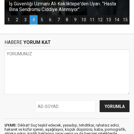
HABERE
YORUM KAT
UYARI:
Dikkat! Suç teşkil edecek, yasadışı, tehditkar, rahatsız edici,
hakaret ve küfür içeren, aşağılayıcı, küçük düşürücü, kaba, pornografik,
ahlaka aykırı, kişilik haklarına zarar verici ya da benzeri niteliklerde