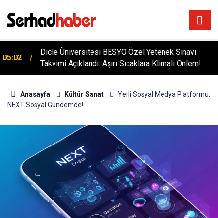
Dicle Üniversitesi BESYO Özel Yetenek Sınavı
05:02
Takvimi Açıklandı: Aşırı Sıcaklara Klimalı Önlem!
Anasayfa
Kültür Sanat
Yerli Sosyal Medya Platformu:
NEXT Sosyal Gündemde!