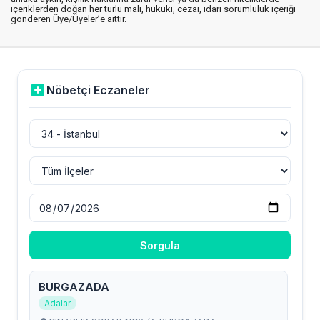
içeriklerden doğan her türlü mali, hukuki, cezai, idari sorumluluk içeriği
gönderen Üye/Üyeler’e aittir.