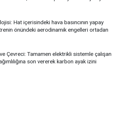
isi: Hat içerisindeki hava basıncının yapay
trenin önündeki aerodinamik engelleri ortadan
 ve Çevreci: Tamamen elektrikli sistemle çalışan
 bağımlılığına son vererek karbon ayak izini