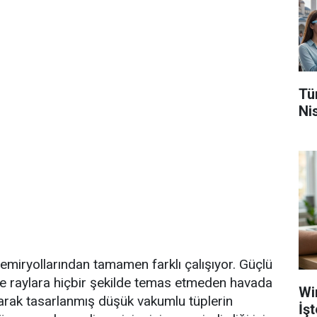
Tü
Nis
emiryollarından tamamen farklı çalışıyor. Güçlü
de raylara hiçbir şekilde temas etmeden havada
Wi
larak tasarlanmış düşük vakumlu tüplerin
İş