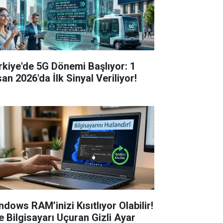
rkiye'de 5G Dönemi Başlıyor: 1
an 2026'da İlk Sinyal Veriliyor!
ndows RAM’inizi Kısıtlıyor Olabilir!
te Bilgisayarı Uçuran Gizli Ayar