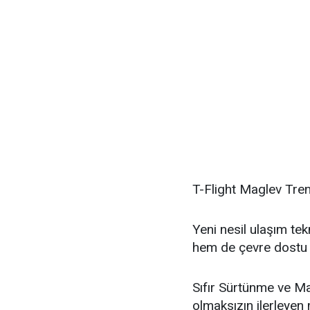
T-Flight Maglev Tren
Yeni nesil ulaşım tek
hem de çevre dostu y
Sıfır Sürtünme ve 
olmaksızın ilerleyen