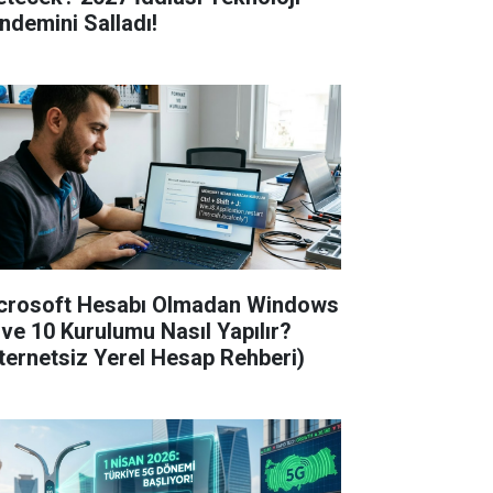
ndemini Salladı!
crosoft Hesabı Olmadan Windows
 ve 10 Kurulumu Nasıl Yapılır?
nternetsiz Yerel Hesap Rehberi)