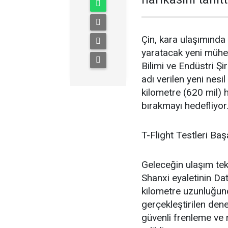
Çin, kara ulaşımınd
yaratacak yeni mühend
Bilimi ve Endüstri Şir
adı verilen yeni nesi
kilometre (620 mil) h
bırakmayı hedefliyor
T-Flight Testleri Ba
Geleceğin ulaşım tekn
Shanxi eyaletinin Dat
kilometre uzunluğun
gerçekleştirilen den
güvenli frenleme ve 