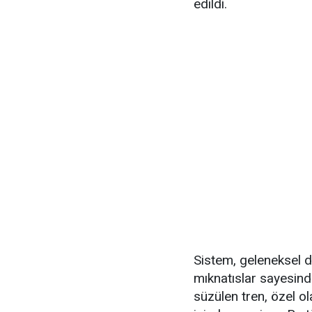
edildi.
Sistem, geleneksel d
mıknatıslar sayesin
süzülen tren, özel o