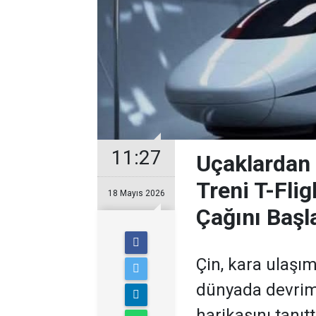
11:27
Uçaklardan 
Treni T-Fli
18 Mayıs 2026
Çağını Başl
Çin, kara ulaşı
dünyada devrim
harikasını tanıtt