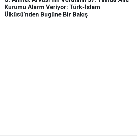
Kurumu Alarm Veriyor: Türk-İslam
Ülküsü’nden Bugüne Bir Bakış