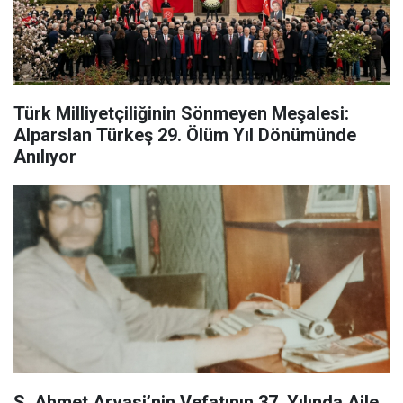
Türk Milliyetçiliğinin Sönmeyen Meşalesi:
Alparslan Türkeş 29. Ölüm Yıl Dönümünde
Anılıyor
S. Ahmet Arvasi’nin Vefatının 37. Yılında Aile