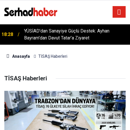
YÜSİAD’dan Sanayiye Güçlü Destek: Ayhan
18:28
Bayram’dan Davut Tatar’a Ziyaret
Anasayfa
TİSAŞ Haberleri
TİSAŞ Haberleri