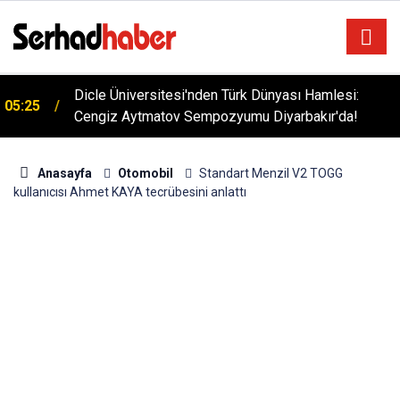
Dicle Üniversitesi'nden Türk Dünyası Hamlesi:
05:25
Cengiz Aytmatov Sempozyumu Diyarbakır'da!
Anasayfa
Otomobil
Standart Menzil V2 TOGG
kullanıcısı Ahmet KAYA tecrübesini anlattı