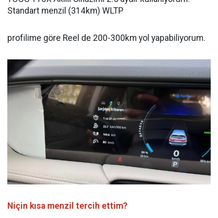
Standart menzil (314km) WLTP
profilime göre Reel de 200-300km yol yapabiliyorum.
Niçin kısa menzil tercih ettim?