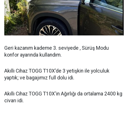
Geri kazanım kademe 3. seviyede , Sürüş Modu
konfor ayarında kullandım.
Akıllı Cihaz TOGG T10X'de 3 yetişkin ile yolculuk
yaptık; ve bagajımız full dolu idi.
Akıllı Cihaz TOGG T10X'in Ağırlığı da ortalama 2400 kg
civarı idi.