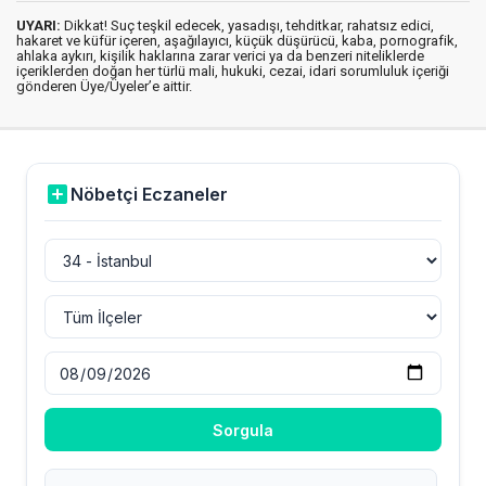
UYARI:
Dikkat! Suç teşkil edecek, yasadışı, tehditkar, rahatsız edici,
hakaret ve küfür içeren, aşağılayıcı, küçük düşürücü, kaba, pornografik,
ahlaka aykırı, kişilik haklarına zarar verici ya da benzeri niteliklerde
içeriklerden doğan her türlü mali, hukuki, cezai, idari sorumluluk içeriği
gönderen Üye/Üyeler’e aittir.