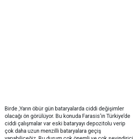
Birde ,Yarın öbür gün bataryalarda ciddi değişimler
olacağı ön görülüyor. Bu konuda Farasis'in Türkiye’de
ciddi çalışmalar var eski bataryayı depozitolu verip
çok daha uzun menzilli bataryalara geçiş
yapabiliceğiz. Bu durum çok önemli ve çok sevindirici.