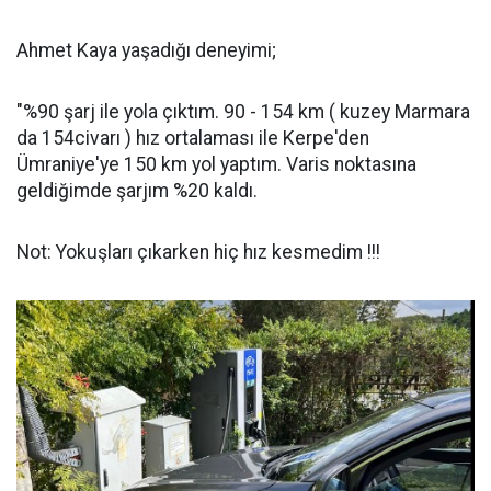
Ahmet Kaya yaşadığı deneyimi;
"%90 şarj ile yola çıktım. 90 - 154 km ( kuzey Marmara
da 154civarı ) hız ortalaması ile Kerpe'den
Ümraniye'ye 150 km yol yaptım. Varis noktasına
geldiğimde şarjım %20 kaldı.
Not: Yokuşları çıkarken hiç hız kesmedim !!!