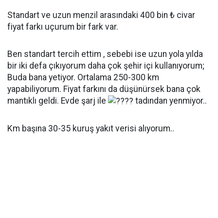
Standart ve uzun menzil arasındaki 400 bin ₺ civar
fiyat farkı uçurum bir fark var.
Ben standart tercih ettim , sebebi ise uzun yola yılda
bir iki defa çıkıyorum daha çok şehir içi kullanıyorum;
Buda bana yetiyor. Ortalama 250-300 km
yapabiliyorum. Fiyat farkını da düşünürsek bana çok
mantıklı geldi. Evde şarj ile
tadından yenmiyor..
Km başına 30-35 kuruş yakıt verisi alıyorum..