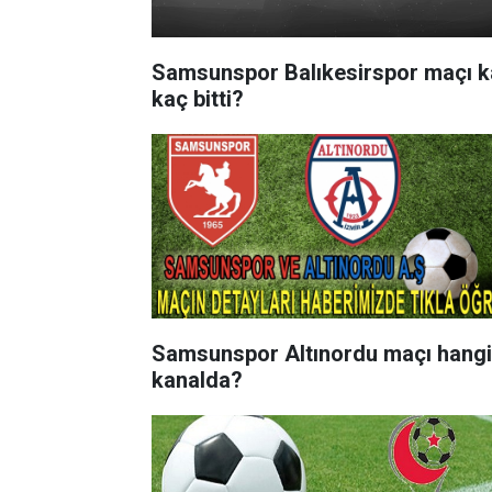
Samsunspor Balıkesirspor maçı k
kaç bitti?
Samsunspor Altınordu maçı hangi
kanalda?