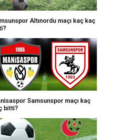
msunspor Altınordu maçı kaç kaç
ti?
nisaspor Samsunspor maçı kaç
 bitti?