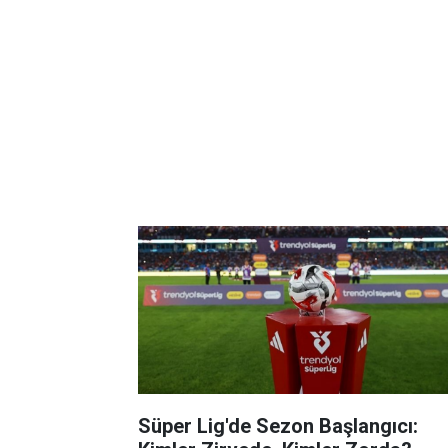
Süper Lig'de Sezon Başlangıcı: