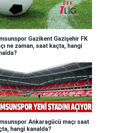
msunspor Gazikent Gazişehir FK
çı ne zaman, saat kaçta, hangi
nalda?
msunspor Ankaragücü maçı saat
çta, hangi kanalda?