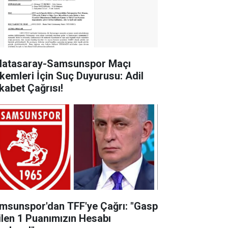
latasaray-Samsunspor Maçı
kemleri İçin Suç Duyurusu: Adil
kabet Çağrısı!
msunspor'dan TFF'ye Çağrı: "Gasp
ilen 1 Puanımızın Hesabı