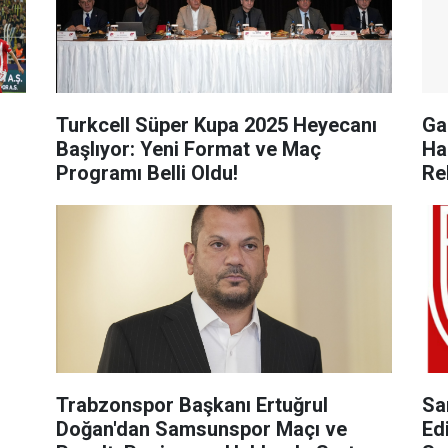
Turkcell Süper Kupa 2025 Heyecanı
Ga
Başlıyor: Yeni Format ve Maç
Ha
Programı Belli Oldu!
Re
Trabzonspor Başkanı Ertuğrul
Sa
Doğan'dan Samsunspor Maçı ve
Ed