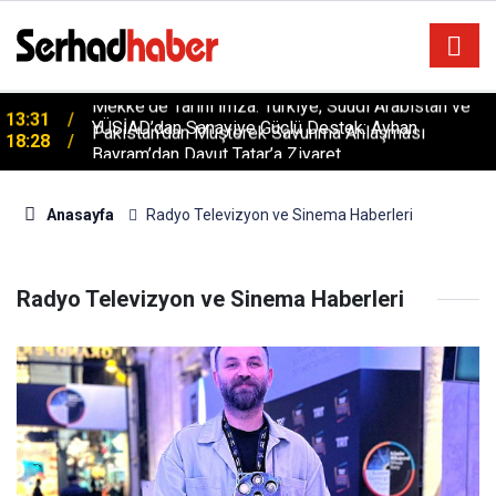
Mekke'de Tarihi İmza: Türkiye, Suudi Arabistan ve
13:31
Pakistan'dan Müşterek Savunma Anlaşması
YÜSİAD’dan Sanayiye Güçlü Destek: Ayhan
18:28
Bayram’dan Davut Tatar’a Ziyaret
Anasayfa
Radyo Televizyon ve Sinema Haberleri
Radyo Televizyon ve Sinema Haberleri