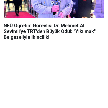
NEÜ Öğretim Görevlisi Dr. Mehmet Ali
Sevimli'ye TRT'den Büyük Ödül: "Yıkılmak"
Belgeseliyle İkincilik!