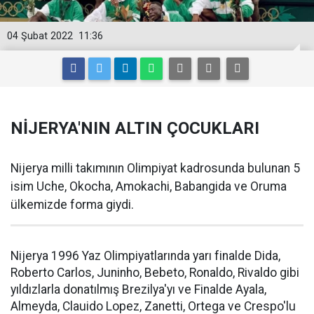
04 Şubat 2022
11:36
NİJERYA'NIN ALTIN ÇOCUKLARI
Nijerya milli takımının Olimpiyat kadrosunda bulunan 5
isim Uche, Okocha, Amokachi, Babangida ve Oruma
ülkemizde forma giydi.
Nijerya 1996 Yaz Olimpiyatlarında yarı finalde Dida,
Roberto Carlos, Juninho, Bebeto, Ronaldo, Rivaldo gibi
yıldızlarla donatılmış Brezilya'yı ve Finalde Ayala,
Almeyda, Clauido Lopez, Zanetti, Ortega ve Crespo'lu