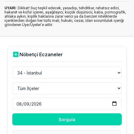
UYARI:
Dikkat! Suç teşkil edecek, yasadışı, tehditkar, rahatsız edici,
hakaret ve küfür içeren, aşağılayıcı, küçük düşürücü, kaba, pornografik,
ahlaka aykırı, kişilik haklarına zarar verici ya da benzeri niteliklerde
içeriklerden doğan her türlü mali, hukuki, cezai, idari sorumluluk içeriği
gönderen Üye/Üyeler’e aittir.