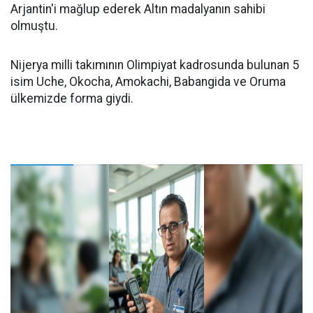
Arjantin'i mağlup ederek Altın madalyanın sahibi
olmuştu.
Nijerya milli takımının Olimpiyat kadrosunda bulunan 5
isim Uche, Okocha, Amokachi, Babangida ve Oruma
ülkemizde forma giydi.