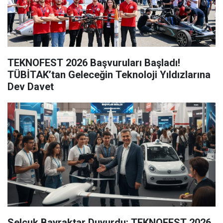
TEKNOFEST 2026 Başvuruları Başladı!
TÜBİTAK’tan Geleceğin Teknoloji Yıldızlarına
Dev Davet
Selçuk Bayraktar Duyurdu: TEKNOFEST 2026