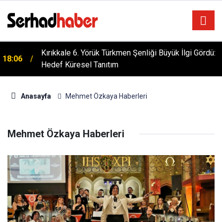
Kırıkkale 6. Yörük Türkmen Şenliği Büyük İlgi Gördü:
18:06
Hedef Küresel Tanıtım
Anasayfa
Mehmet Özkaya Haberleri
Mehmet Özkaya Haberleri