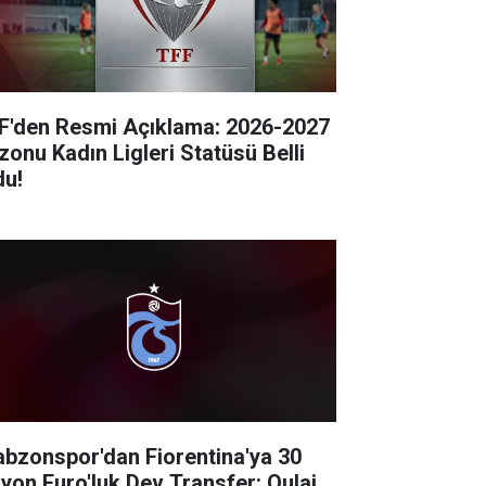
F'den Resmi Açıklama: 2026-2027
zonu Kadın Ligleri Statüsü Belli
du!
abzonspor'dan Fiorentina'ya 30
lyon Euro'luk Dev Transfer: Oulai