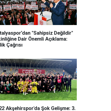
talyaspor’dan "Sahipsiz Değildir"
kinliğine Dair Önemli Açıklama:
lik Çağrısı
22 Akşehirspor'da Şok Gelişme: 3.