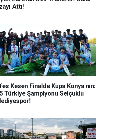
ayı Attı!
fes Kesen Finalde Kupa Konya'nın:
5 Türkiye Şampiyonu Selçuklu
lediyespor!