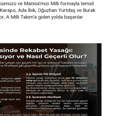
bümüzü ve Manisa'mızı Milli formayla temsil
Karapo, Ada İbik, Oğuzhan Yurtdaş ve Burak
or, A Milli Takım'a giden yolda başarılar