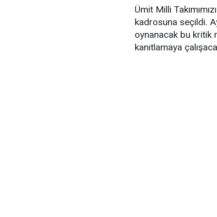
Ümit Milli Takımımız
kadrosuna seçildi. 
oynanacak bu kritik 
kanıtlamaya çalışaca