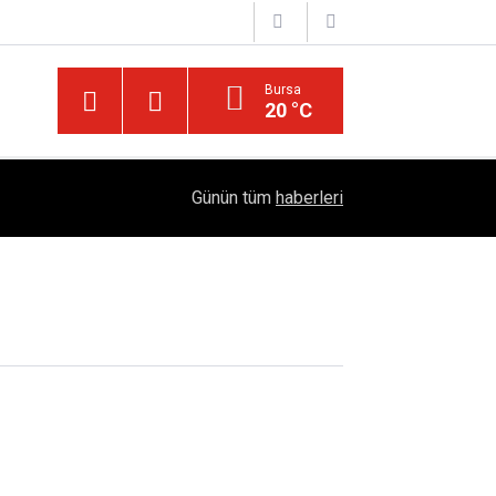
Bursa
20 °C
Diyarbakır’ın Asırlık Edebiyat Hafızası: "Diyarbe
05:18
Günün tüm
haberleri
Çıktı