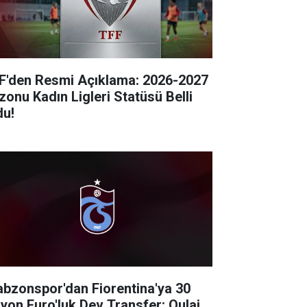
F'den Resmi Açıklama: 2026-2027
zonu Kadın Ligleri Statüsü Belli
du!
abzonspor'dan Fiorentina'ya 30
lyon Euro'luk Dev Transfer: Oulai