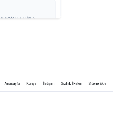
Anasayfa
Künye
İletişim
Gizlilik İlkeleri
Sitene Ekle