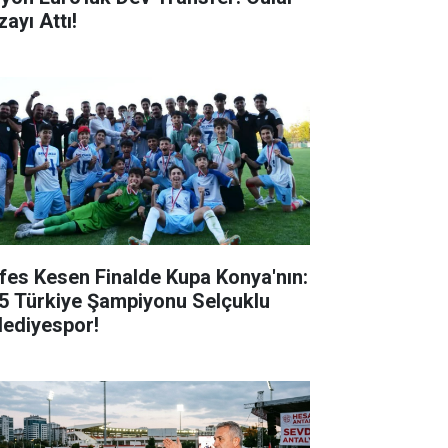
ayı Attı!
fes Kesen Finalde Kupa Konya'nın:
5 Türkiye Şampiyonu Selçuklu
lediyespor!