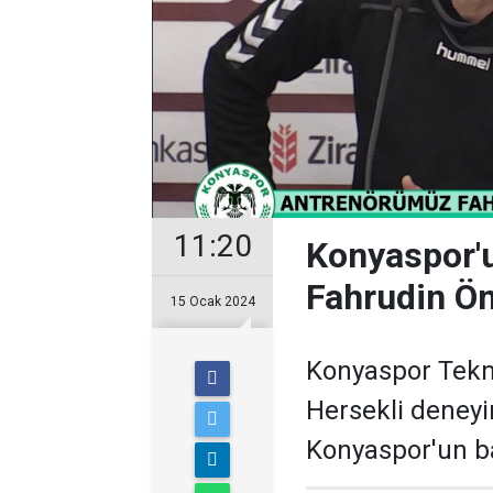
11:20
Konyaspor'u
Fahrudin Ö
15 Ocak 2024
Konyaspor Tekn
Hersekli deneyi
Konyaspor'un ba