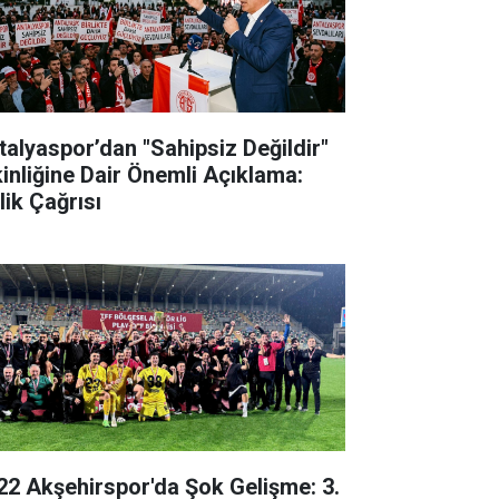
talyaspor’dan "Sahipsiz Değildir"
kinliğine Dair Önemli Açıklama:
lik Çağrısı
22 Akşehirspor'da Şok Gelişme: 3.