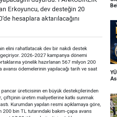
Be
n Erkoyuncu, dev desteğin 20
0’de hesaplara aktarılacağını
in elini rahatlatacak dev bir nakdi destek
a geçiriyor. 2026-2027 kampanya dönemi
rtaklarına yönelik hazırlanan 567 milyon 200
a avansı ödemelerinin yapılacağı tarih ve saat
YÜ
As
pancar üreticisinin en büyük destekçilerinden
, çiftçinin üretim maliyetlerine katkı sunmak
stı. Kurumdan yapılan resmi açıklamaya göre,
 200 bin TL tutarındaki bakım-çapa avans