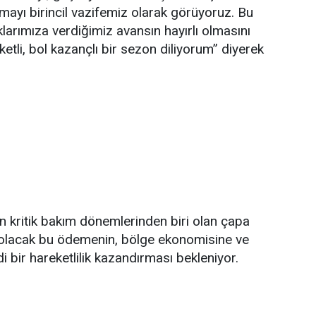
mayı birincil vazifemiz olarak görüyoruz. Bu
aklarımıza verdiğimiz avansın hayırlı olmasını
etli, bol kazançlı bir sezon diliyorum” diyerek
 en kritik bakım dönemlerinden biri olan çapa
olacak bu ödemenin, bölge ekonomisine ve
i bir hareketlilik kazandırması bekleniyor.