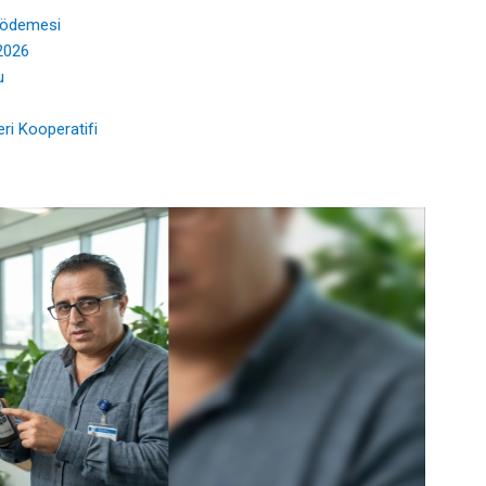
 ödemesi
2026
u
ri Kooperatifi