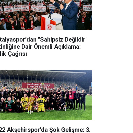
talyaspor’dan "Sahipsiz Değildir"
kinliğine Dair Önemli Açıklama:
lik Çağrısı
22 Akşehirspor'da Şok Gelişme: 3.