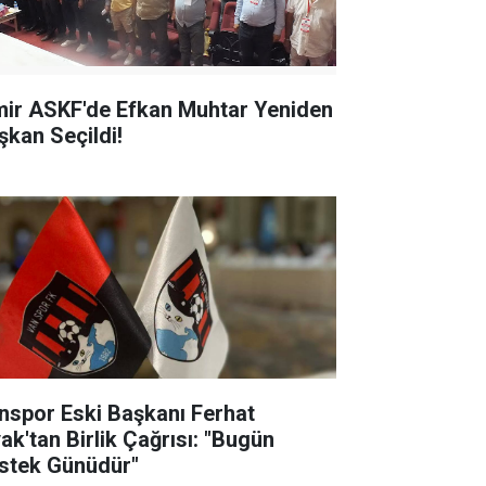
mir ASKF'de Efkan Muhtar Yeniden
şkan Seçildi!
nspor Eski Başkanı Ferhat
yak'tan Birlik Çağrısı: "Bugün
stek Günüdür"