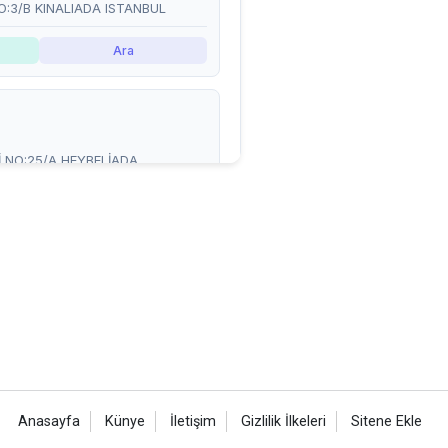
Anasayfa
Künye
İletişim
Gizlilik İlkeleri
Sitene Ekle