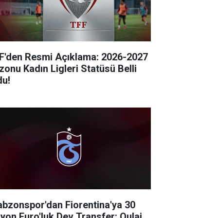
F'den Resmi Açıklama: 2026-2027
zonu Kadın Ligleri Statüsü Belli
du!
abzonspor'dan Fiorentina'ya 30
lyon Euro'luk Dev Transfer: Oulai