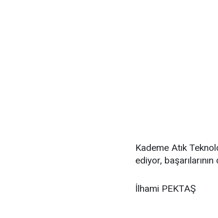
Kademe Atık Teknoloj
ediyor, başarılarının
İlhami PEKTAŞ