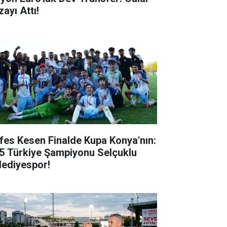
ayı Attı!
fes Kesen Finalde Kupa Konya'nın:
5 Türkiye Şampiyonu Selçuklu
lediyespor!