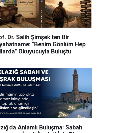
f. Dr. Salih Şimşek'ten Bir
yahatname: "Benim Gönlüm Hep
llarda" Okuyucuyla Buluştu
azığ'da Anlamlı Buluşma: Sabah