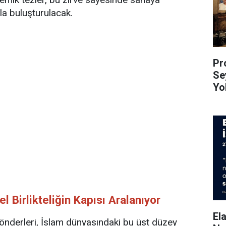
la buluşturulacak.
Pro
Se
Yo
el Birlikteliğin Kapısı Aralanıyor
El
önderleri, İslam dünyasındaki bu üst düzey