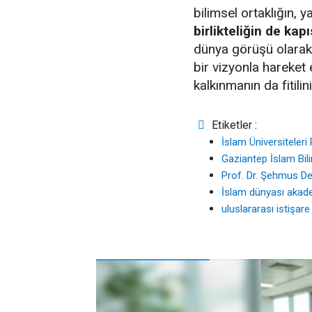
bilimsel ortaklığın, 
birlikteliğin de kap
dünya görüşü olarak
bir vizyonla hareket 
kalkınmanın da fitilin
Etiketler :
İslam Üniversiteleri 
Gaziantep İslam Bili
Prof. Dr. Şehmus D
İslam dünyası akadem
uluslararası istişare