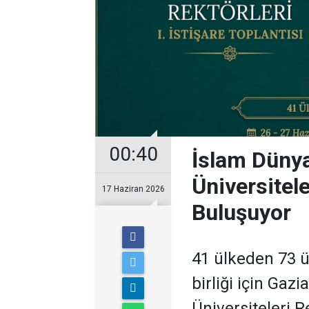
00:40
İslam Dünya
Üniversitele
17 Haziran 2026
Buluşuyor
41 ülkeden 73 ü
birliği için Gazi
Üniversiteleri Re