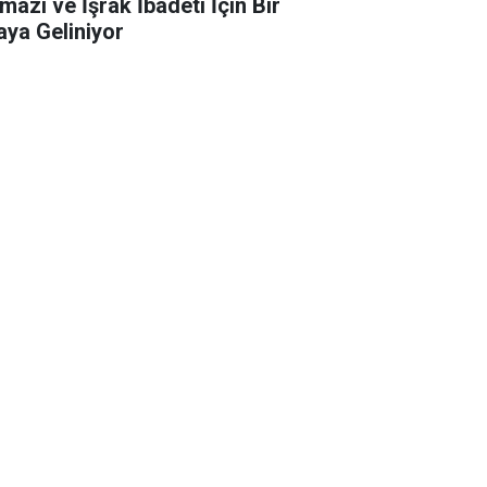
mazı ve İşrak İbadeti İçin Bir
aya Geliniyor