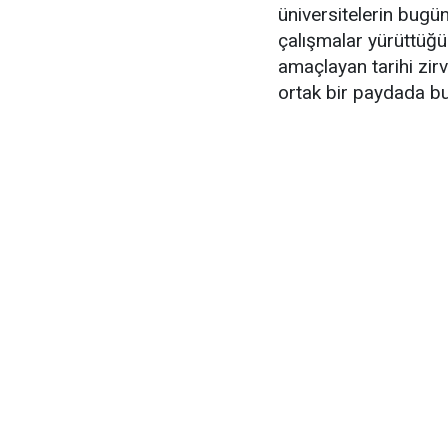
üniversitelerin bugü
çalışmalar yürüttüğ
amaçlayan tarihi zirv
ortak bir paydada bu