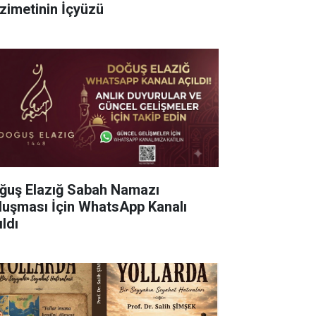
zimetinin İçyüzü
ğuş Elazığ Sabah Namazı
luşması İçin WhatsApp Kanalı
ldı