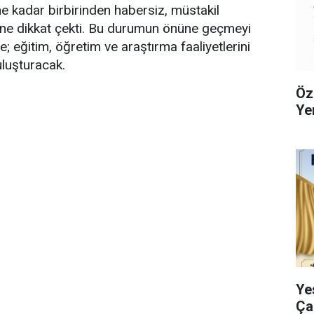
ne kadar birbirinden habersiz, müstakil
üne dikkat çekti. Bu durumun önüne geçmeyi
e; eğitim, öğretim ve araştırma faaliyetlerini
luşturacak.
Öz
Ye
Ye
Çar