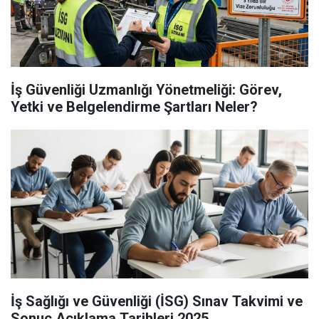
İş Güvenliği Uzmanlığı Yönetmeliği: Görev,
Yetki ve Belgelendirme Şartları Neler?
İş Sağlığı ve Güvenliği (İSG) Sınav Takvimi ve
Sonuç Açıklama Tarihleri 2025