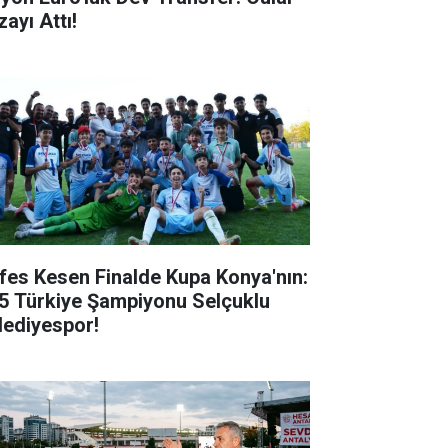
ayı Attı!
fes Kesen Finalde Kupa Konya'nın:
5 Türkiye Şampiyonu Selçuklu
lediyespor!