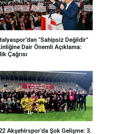
talyaspor’dan "Sahipsiz Değildir"
kinliğine Dair Önemli Açıklama:
lik Çağrısı
22 Akşehirspor'da Şok Gelişme: 3.