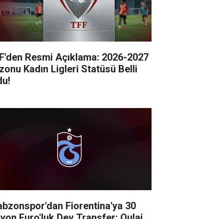
F'den Resmi Açıklama: 2026-2027
zonu Kadın Ligleri Statüsü Belli
du!
abzonspor'dan Fiorentina'ya 30
lyon Euro'luk Dev Transfer: Oulai