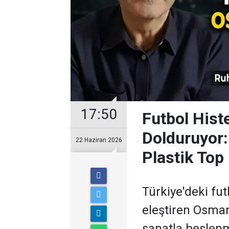
17:50
Futbol Histe
Dolduruyor:
22 Haziran 2026
Plastik Top 
Türkiye'deki fut
eleştiren Osma
sanatla beslenm