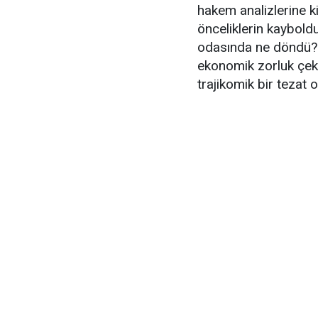
hakem analizlerine k
önceliklerin kayboldu
odasında ne döndü?" 
ekonomik zorluk çeke
trajikomik bir tezat 