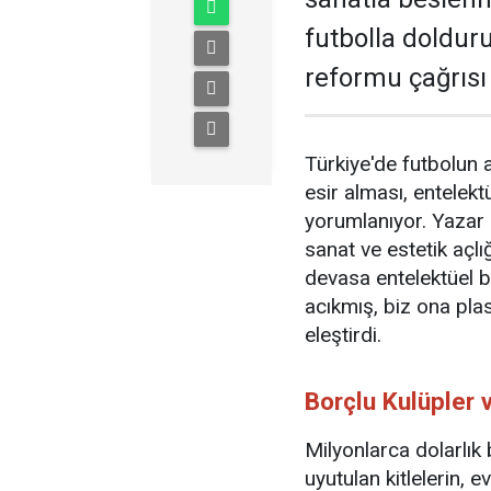
futbolla dolduru
reformu çağrısı 
Türkiye'de futbolun 
esir alması, entelektü
yorumlanıyor. Yazar
sanat ve estetik açlığ
devasa entelektüel 
acıkmış, biz ona plas
eleştirdi.
Borçlu Kulüpler 
Milyonlarca dolarlık
uyutulan kitlelerin, 