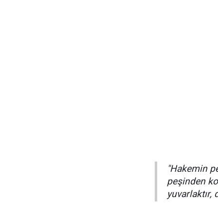
"Hakemin pe
peşinden ko
yuvarlaktır,