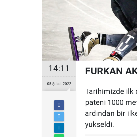
14:11
FURKAN AK
08 Şubat 2022
Tarihimizde ilk
pateni 1000 met
ardından bir ilk
yükseldi.