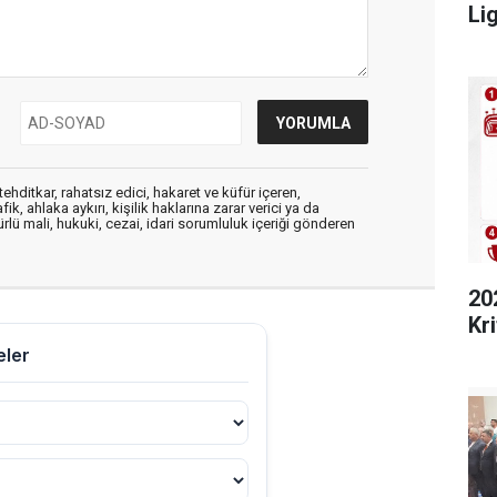
Lig
ehditkar, rahatsız edici, hakaret ve küfür içeren,
, ahlaka aykırı, kişilik haklarına zarar verici ya da
ürlü mali, hukuki, cezai, idari sorumluluk içeriği gönderen
20
Kri