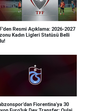
F'den Resmi Açıklama: 2026-2027
zonu Kadın Ligleri Statüsü Belli
du!
abzonspor'dan Fiorentina'ya 30
lyon Euro'luk Dev Transfer: Oulai