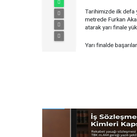
Tarihimizde ilk defa
metrede Furkan Akar 
atarak yarı finale yük
Yarı finalde başarıl