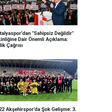
talyaspor’dan "Sahipsiz Değildir"
kinliğine Dair Önemli Açıklama:
lik Çağrısı
22 Akşehirspor'da Şok Gelişme: 3.