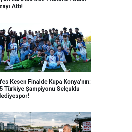
ayı Attı!
fes Kesen Finalde Kupa Konya'nın:
5 Türkiye Şampiyonu Selçuklu
lediyespor!