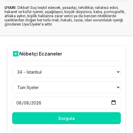
UYARI:
Dikkat! Suç teşkil edecek, yasadışı, tehditkar, rahatsız edici,
hakaret ve küfür içeren, aşağılayıcı, küçük düşürücü, kaba, pornografik,
ahlaka aykırı, kişilik haklarına zarar verici ya da benzeri niteliklerde
içeriklerden doğan her türlü mali, hukuki, cezai, idari sorumluluk içeriği
gönderen Üye/Üyeler’e aittir.