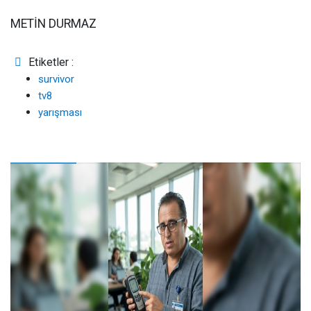
METİN DURMAZ
Etiketler :
survivor
tv8
yarışması