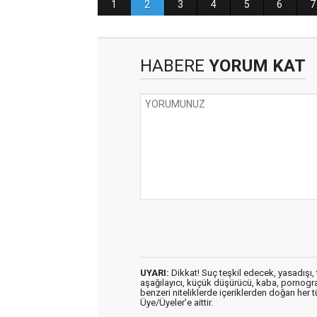
HABERE
YORUM KAT
UYARI:
Dikkat! Suç teşkil edecek, yasadışı, t
aşağılayıcı, küçük düşürücü, kaba, pornografik
benzeri niteliklerde içeriklerden doğan her t
Üye/Üyeler’e aittir.