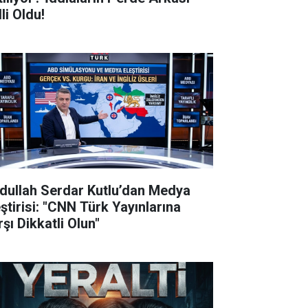
li Oldu!
dullah Serdar Kutlu’dan Medya
eştirisi: "CNN Türk Yayınlarına
şı Dikkatli Olun"