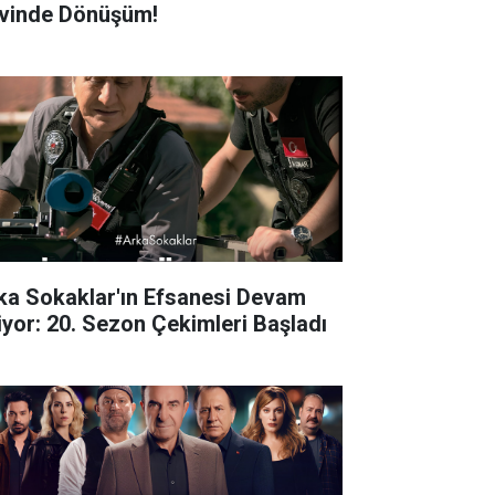
vinde Dönüşüm!
ka Sokaklar'ın Efsanesi Devam
iyor: 20. Sezon Çekimleri Başladı