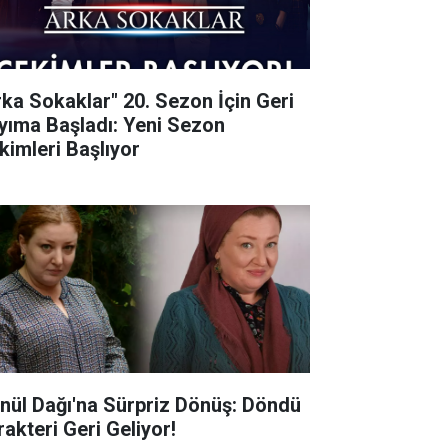
rka Sokaklar" 20. Sezon İçin Geri
yıma Başladı: Yeni Sezon
kimleri Başlıyor
nül Dağı'na Sürpriz Dönüş: Döndü
rakteri Geri Geliyor!