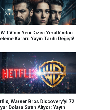
W TV’nin Yeni Dizisi Yeraltı’ndan
eleme Kararı: Yayın Tarihi Değişti!
tflix, Warner Bros Discovery'yi 72
lyar Dolara Satın Alıyor: Yayın