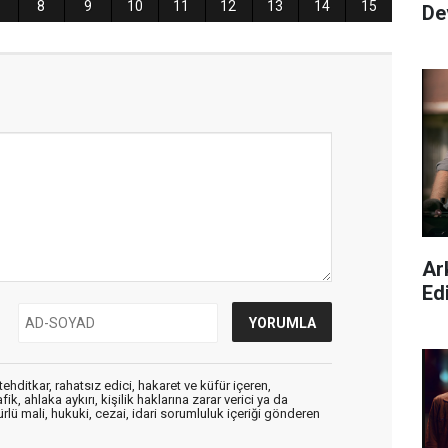
De
Ar
Ed
ehditkar, rahatsız edici, hakaret ve küfür içeren,
, ahlaka aykırı, kişilik haklarına zarar verici ya da
ürlü mali, hukuki, cezai, idari sorumluluk içeriği gönderen