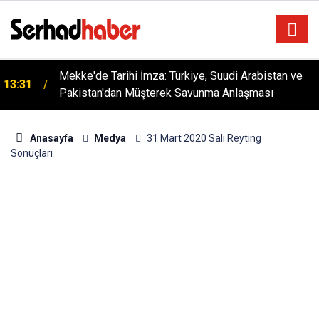
Mekke'de Tarihi İmza: Türkiye, Suudi Arabistan ve
13:31
Pakistan'dan Müşterek Savunma Anlaşması
Anasayfa
Medya
31 Mart 2020 Salı Reyting
Sonuçları