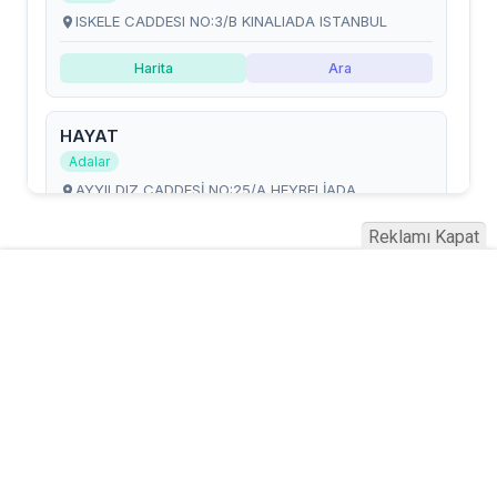
Reklamı Kapat
Serhad Haber © 2015