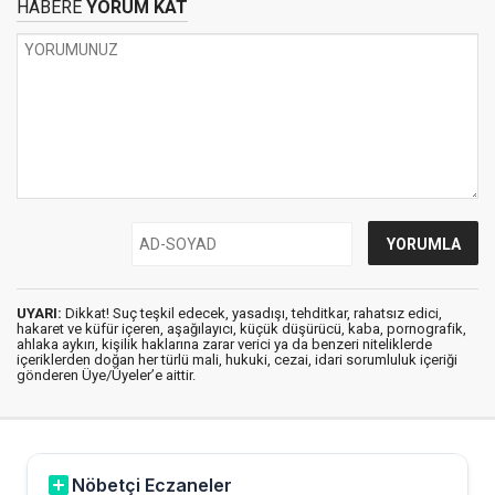
HABERE
YORUM KAT
UYARI:
Dikkat! Suç teşkil edecek, yasadışı, tehditkar, rahatsız edici,
hakaret ve küfür içeren, aşağılayıcı, küçük düşürücü, kaba, pornografik,
ahlaka aykırı, kişilik haklarına zarar verici ya da benzeri niteliklerde
içeriklerden doğan her türlü mali, hukuki, cezai, idari sorumluluk içeriği
gönderen Üye/Üyeler’e aittir.