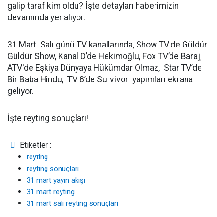
galip taraf kim oldu? İşte detayları haberimizin
devamında yer alıyor.
31 Mart Salı günü TV kanallarında, Show TV'de Güldür
Güldür Show, Kanal D’de Hekimoğlu, Fox TV’de Baraj,
ATV'de Eşkiya Dünyaya Hükümdar Olmaz, Star TV’de
Bir Baba Hindu, TV 8’de Survivor yapımları ekrana
geliyor.
İşte reyting sonuçları!
Etiketler :
reyting
reyting sonuçları
31 mart yayın akışı
31 mart reyting
31 mart salı reyting sonuçları