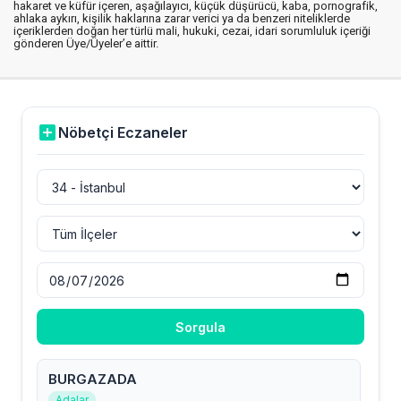
hakaret ve küfür içeren, aşağılayıcı, küçük düşürücü, kaba, pornografik,
ahlaka aykırı, kişilik haklarına zarar verici ya da benzeri niteliklerde
içeriklerden doğan her türlü mali, hukuki, cezai, idari sorumluluk içeriği
gönderen Üye/Üyeler’e aittir.