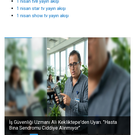
1 nisan tv8 yayın akışı
1 nisan star tv yayın akışı
1 nisan show tv yayın akışı