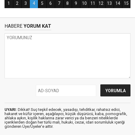
HABERE
YORUM KAT
UYARI:
Dikkat! Suç teşkil edecek, yasadışı, tehditkar, rahatsız edici,
hakaret ve küfür içeren, aşağılayıcı, küçük düşürücü, kaba, pornografik,
ahlaka aykırı, kişilik haklarına zarar verici ya da benzeri niteliklerde
içeriklerden doğan her türlü mali, hukuki, cezai, idari sorumluluk içeriği
gönderen Üye/Üyeler’e aittir.